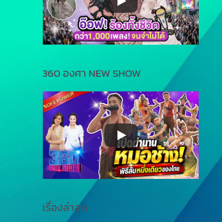
360 องศา NEW SHOW
เรื่องล่าสุด