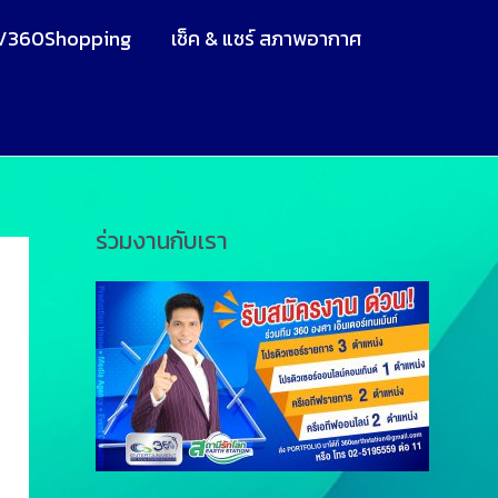
V360Shopping
เช็ค & แชร์ สภาพอากาศ
ร่วมงานกับเรา