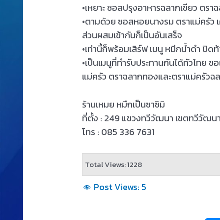
•เหยาะ ซอสปรุงอาหารฉลากเขียว ตราฉล
•ตามด้วย ซอสหอยนางรม ตราแม่ครัว เคล็
ส่วนผสมเข้ากันก็เป็นอันเสร็จ
•เท่านี้ก็พร้อมเสิร์ฟ เมนู หมึกน้ำดำ ปิดท้
•เป็นเมนูที่ทำรับประทานกันได้ทัวไทย 
แม่ครัว ตราฉลากทองและตราแม่ครัวฉ
ร้านเหมย หมึกเป็นซาซิมิ
ที่ตั้ง : 249 แขวงทวีวัฒนา เขตทวีวั
โทร : 085 336 7631
Total Views: 1228
Post Views:
5