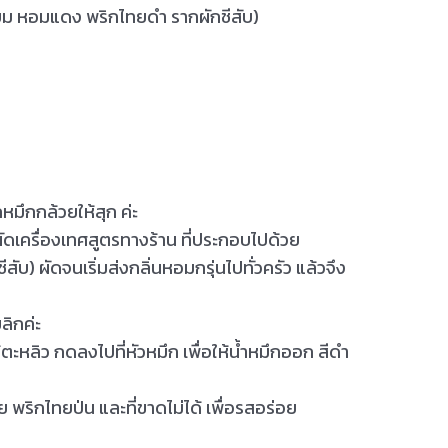
ทียม หอมแดง พริกไทยดำ รากผักชีสับ)
กหมึกกล้วยให้สุก ค่ะ
ื่อผัดเครื่องเทศสูตรทางร้าน ที่ประกอบไปด้วย
บ) ผัดจนเริ่มส่งกลิ่นหอมกรุ่นไปทั่วครัว แล้วจึง
ลิกค่ะ
้ตะหลิว กดลงไปที่หัวหมึก เพื่อให้น้ำหมึกออก สีดำ
 พริกไทยป่น และที่ขาดไม่ได้ เพื่อรสอร่อย