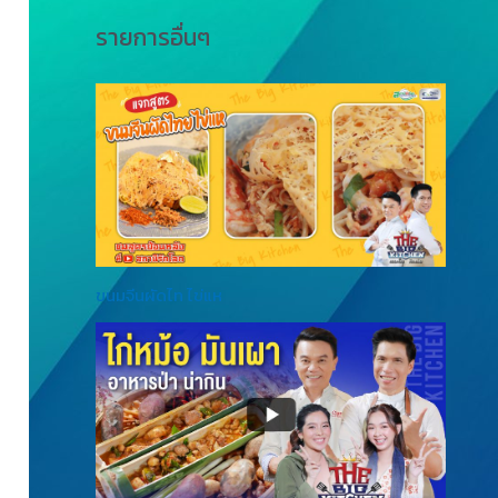
รายการอื่นๆ
ขนมจีนผัดไท ไข่แห