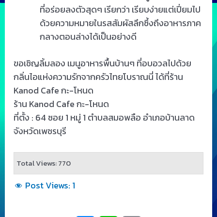
ที่อร่อยลงตัวสุดๆ เรียกว่า เรียบง่ายแต่เปี่ยมไป
ด้วยความหมายในรสสัมผัสลึกซึ้งถึงอาหารภาค
กลางตอนล่างได้เป็นอย่างดี
ขอเชิญลิ้มลอง เมนูอาหารพื้นบ้านๆ ที่อบอวลไปด้วย
กลิ่นไอแห่งความรักจากครัวไทยโบราณนี่ ได้ที่ร้าน
Kanod Cafe กะ-โหนด
ร้าน Kanod Cafe กะ-โหนด
ที่ตั้ง : 64 ซอย 1 หมู่ 1 ตำบลสมอพลือ อำเภอบ้านลาด
จังหวัดเพชรบุรี
Total Views: 770
Post Views:
1