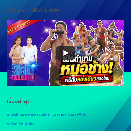
360 องศา NEW SHOW
เรื่องล่าสุด
A Web Designer’s Guide: Get Out The Office
Video Youtube