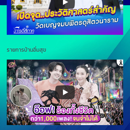
รายการบ้านอิ่มสุข