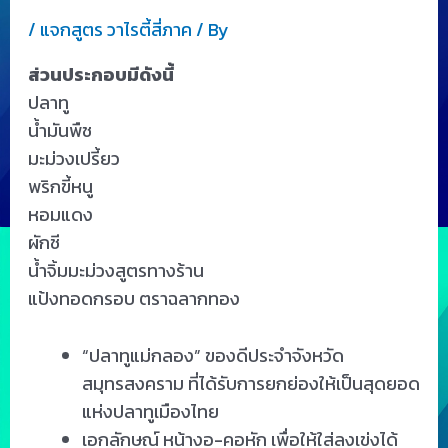
/
แจกสูตร วาไรตี้สี่ภาค
/ By
ส่วนประกอบมีดังนี้
ปลาทู
น้ำมันพืช
มะม่วงเปรี้ยว
พริกขี้หนู
หอมแดง
ผักชี
น้ำจิ้มมะม่วงสูตรทางร้าน
แป้งทอดกรอบ ตราฉลากทอง
“ปลาทูแม่กลอง” ของดีประจำจังหวัด
สมุทรสงคราม ที่ได้รับการยกย่องให้เป็นสุดยอด
แห่งปลาทูเมืองไทย
เอกลักษณ์ หน้างอ-คอหัก เพื่อให้ใส่ลงเข่งได้