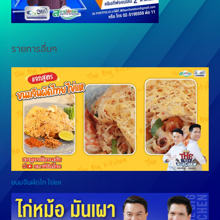
รายการอื่นๆ
ขนมจีนผัดไท ไข่แห