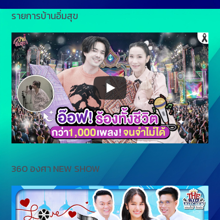
รายการบ้านอิ่มสุข
360 องศา NEW SHOW