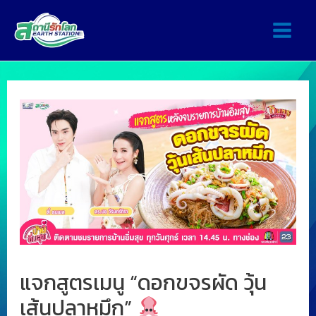
แจกสูตรเมนู “ดอกขจรผัด วุ้น
เส้นปลาหมึก”