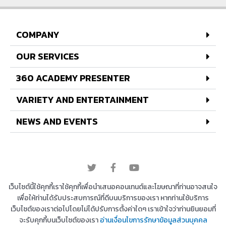
COMPANY
OUR SERVICES
360 ACADEMY PRESENTER
VARIETY AND ENTERTAINMENT
NEWS AND EVENTS
© 2022 All rights reserved
เว็บไซต์นี้ใช้คุกกี้เราใช้คุกกี้เพื่อนำเสนอคอนเทนต์และโฆษณาที่ท่านอาจสนใจ
เพื่อให้ท่านได้รับประสบการณ์ที่ดีบนบริการของเรา หากท่านใช้บริการ
เว็บไซต์ของเราต่อไปโดยไม่ได้ปรับการตั้งค่าใดๆ เราเข้าใจว่าท่านยินยอมที่
Copyright © 2026 บริษัท 360 องศา เอ็นเตอร์เทนเม้น
จะรับคุกกี้บนเว็บไซต์ของเรา
อ่านเงื่อนไขการรักษาข้อมูลส่วนบุคคล