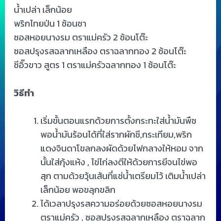
น้ำเปล่า เล็กน้อย
พริกไทยป่น 1 ช้อนชา
ซอสหอยนางรม ตราแม่ครัว 2 ช้อนโต๊ะ
ซอสปรุงรสฉลากเหลือง ตราฉลากทอง 2 ช้อนโต๊ะ
ซีอิ๊วขาว สูตร 1 ตราแม่ครัวฉลากทอง 1 ช้อนโต๊ะ
วิธีทำ
เริ่มขั้นตอนแรกด้วยการตั้งกระทะใส่น้ำมันพืช
พอน้ำมันร้อนได้ที่ใส่รากผักชี,กระเทียม,พริก
แดงจินดาโขลกลงผัดด้วยไฟกลางให้หอม จาก
นั้นใส่กุ้งแห้ง , ไข่ไก่ลงตีให้ด้วยการยีจนไข่พอ
สุก ตามด้วยวุ้นเส้นที่แช่น้ำเตรียมไว้ เติมน้ำเปล่า
เล็กน้อย พอขลุกขลิก
ได้เวลาปรุงรสความอร่อยด้วยซอสหอยนางรม
ตราแม่ครัว , ซอสปรุงรสฉลากเหลือง ตราฉลาก