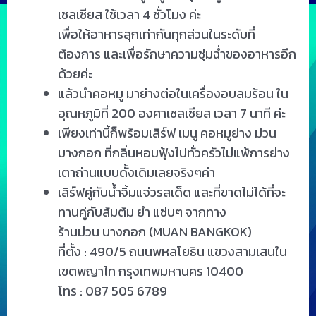
เซลเซียส ใช้เวลา 4 ชั่วโมง ค่ะ
เพื่อให้อาหารสุกเท่ากันทุกส่วนในระดับที่
ต้องการ และเพื่อรักษาความชุ่มฉ่ำของอาหารอีก
ด้วยค่ะ
แล้วนำคอหมู มาย่างต่อในเครื่องอบลมร้อน ใน
อุณหภูมิที่ 200 องศาเซลเซียส เวลา 7 นาที ค่ะ
เพียงเท่านี้ก็พร้อมเสิร์ฟ เมนู คอหมูย่าง ม่วน
บางกอก ที่กลิ่นหอมฟุ้งไปทั่วครัวไม่แพ้การย่าง
เตาถ่านแบบดั้งเดิมเลยจริงๆค่า
เสิร์ฟคู่กับน้ำจิ้มแจ่วรสเด็ด และที่ขาดไม่ได้ที่จะ
ทานคู่กับส้มต้ม ยำ แซ่บๆ จากทาง
ร้านม่วน บางกอก (MUAN BANGKOK)
ที่ตั้ง : 490/5 ถนนพหลโยธิน แขวงสามเสนใน
เขตพญาไท กรุงเทพมหานคร 10400
โทร : 087 505 6789