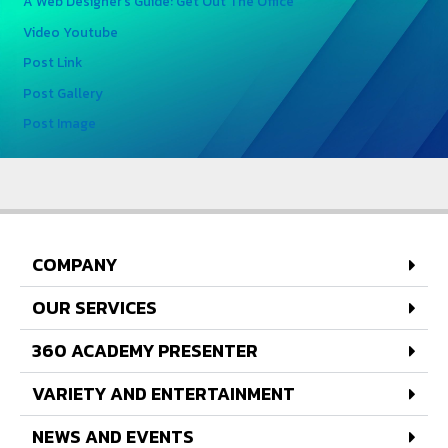
A Web Designer’s Guide: Get Out The Office
Video Youtube
Post Link
Post Gallery
Post Image
COMPANY
OUR SERVICES
360 ACADEMY PRESENTER
VARIETY AND ENTERTAINMENT
NEWS AND EVENTS