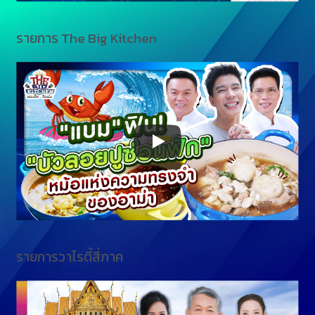
รายการ The Big Kitchen
รายการวาไรตี้สี่ภาค