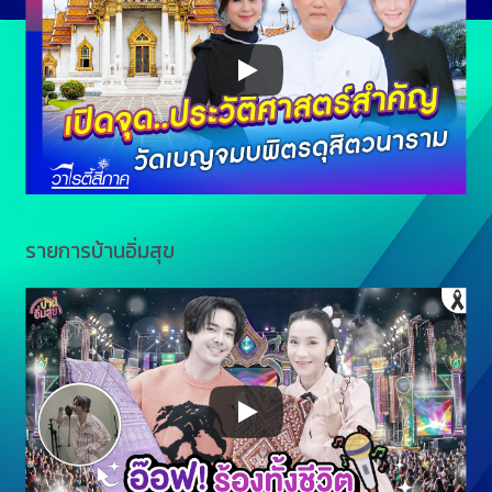
รายการบ้านอิ่มสุข