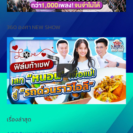
360 องศา NEW SHOW
เรื่องล่าสุด