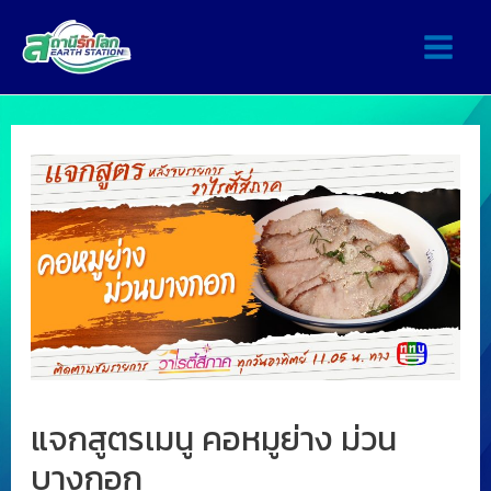
แจกสูตรเมนู คอหมูย่าง ม่วน
บางกอก