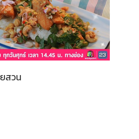
ุยสวน