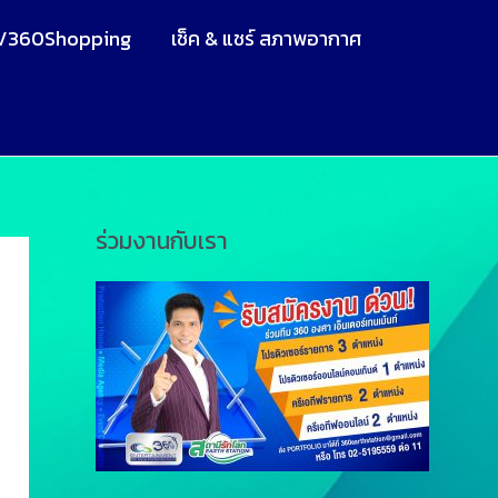
V360Shopping
เช็ค & แชร์ สภาพอากาศ
ร่วมงานกับเรา