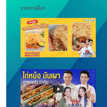
รายการอื่นๆ
ขนมจีนผัดไท ไข่แห