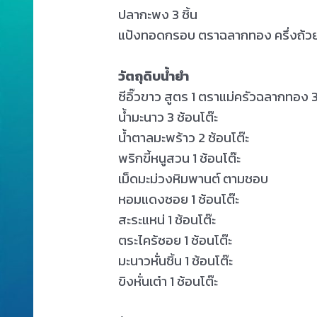
ปลากะพง 3 ชิ้น
แป้งทอดกรอบ ตราฉลากทอง ครึ่งถ้ว
วัตถุดิบน้ำยำ
ซีอิ๊วขาว สูตร 1 ตราแม่ครัวฉลากทอง 3
น้ำมะนาว 3 ช้อนโต๊ะ
น้ำตาลมะพร้าว 2 ช้อนโต๊ะ
พริกขี้หนูสวน 1 ช้อนโต๊ะ
เม็ดมะม่วงหิมพานต์ ตามชอบ
หอมแดงซอย 1 ช้อนโต๊ะ
สะระแหน่ 1 ช้อนโต๊ะ
ตระไคร้ซอย 1 ช้อนโต๊ะ
มะนาวหั่นชิ้น 1 ช้อนโต๊ะ
ขิงหั่นเต๋า 1 ช้อนโต๊ะ