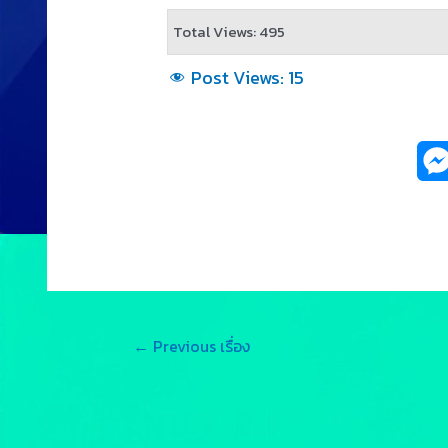
Total Views: 495
Post Views:
15
←
Previous เรื่อง