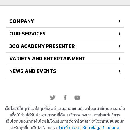
COMPANY
OUR SERVICES
360 ACADEMY PRESENTER
VARIETY AND ENTERTAINMENT
NEWS AND EVENTS
© 2022 All rights reserved
เว็บไซต์นี้ใช้คุกกี้เราใช้คุกกี้เพื่อนำเสนอคอนเทนต์และโฆษณาที่ท่านอาจสนใจ
เพื่อให้ท่านได้รับประสบการณ์ที่ดีบนบริการของเรา หากท่านใช้บริการ
เว็บไซต์ของเราต่อไปโดยไม่ได้ปรับการตั้งค่าใดๆ เราเข้าใจว่าท่านยินยอมที่
Copyright © 2026 บริษัท 360 องศา เอ็นเตอร์เทนเม้น
จะรับคุกกี้บนเว็บไซต์ของเรา
อ่านเงื่อนไขการรักษาข้อมูลส่วนบุคคล