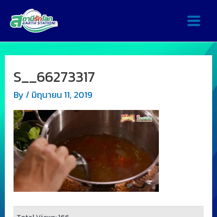
S__66273317
By
/
มิถุนายน 11, 2019
Total Views: 166