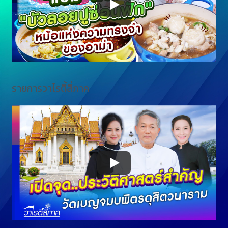
รายการวาไรตี้สี่ภาค