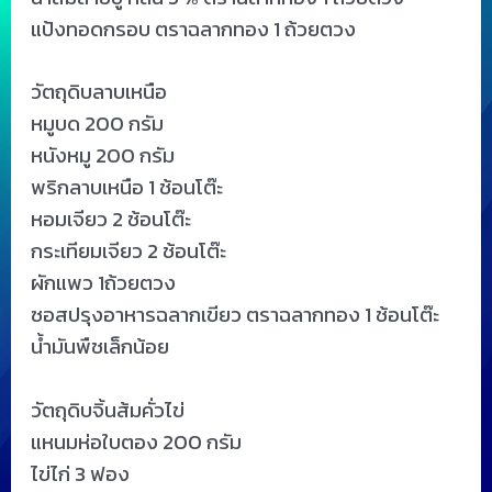
แป้งทอดกรอบ ตราฉลากทอง 1 ถ้วยตวง
วัตถุดิบลาบเหนือ
หมูบด 200 กรัม
หนังหมู 200 กรัม
พริกลาบเหนือ 1 ช้อนโต๊ะ
หอมเจียว 2 ช้อนโต๊ะ
กระเทียมเจียว 2 ช้อนโต๊ะ
ผักแพว 1ถ้วยตวง
ซอสปรุงอาหารฉลากเขียว ตราฉลากทอง 1 ช้อนโต๊ะ
น้ำมันพืชเล็กน้อย
วัตถุดิบจิ้นส้มคั่วไข่
แหนมห่อใบตอง 200 กรัม
ไข่ไก่ 3 ฟอง