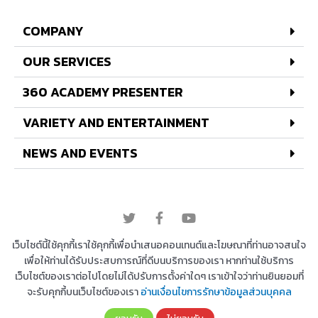
COMPANY
OUR SERVICES
360 ACADEMY PRESENTER
VARIETY AND ENTERTAINMENT
NEWS AND EVENTS
© 2022 All rights reserved
เว็บไซต์นี้ใช้คุกกี้เราใช้คุกกี้เพื่อนำเสนอคอนเทนต์และโฆษณาที่ท่านอาจสนใจ
เพื่อให้ท่านได้รับประสบการณ์ที่ดีบนบริการของเรา หากท่านใช้บริการ
เว็บไซต์ของเราต่อไปโดยไม่ได้ปรับการตั้งค่าใดๆ เราเข้าใจว่าท่านยินยอมที่
Copyright © 2026 บริษัท 360 องศา เอ็นเตอร์เทนเม้น
จะรับคุกกี้บนเว็บไซต์ของเรา
อ่านเงื่อนไขการรักษาข้อมูลส่วนบุคคล
ท์ จำกัด | Powered by
Astra WordPress Theme