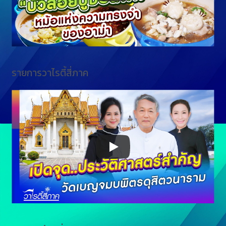
รายการวาไรตี้สี่ภาค