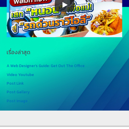
เรื่องล่าสุด
A Web Designer’s Guide: Get Out The Office
Video Youtube
Post Link
Post Gallery
Post Image