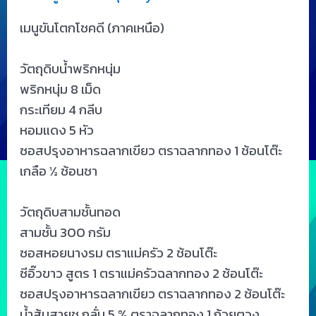
เมนูขันโตกโชคดี (ภาคเหนือ)
วัตถุดิบน้ำพริกหนุ่ม
พริกหนุ่ม 8 เม็ด
กระเทียม 4 กลีบ
หอมแดง 5 หัว
ซอสปรุงอาหารฉลากเขียว ตราฉลากทอง 1 ช้อนโต๊ะ
เกลือ ½ ช้อนชา
วัตถุดิบสามชั้นทอด
สามชั้น 300 กรัม
ซอสหอยนางรม ตราแม่ครัว 2 ช้อนโต๊ะ
ซีอิ๊วขาว สูตร 1 ตราแม่ครัวฉลากทอง 2 ช้อนโต๊ะ
ซอสปรุงอาหารฉลากเขียว ตราฉลากทอง 2 ช้อนโต๊ะ
น้ำส้มสายชู กลั่น 5 % ตราฉลากทอง 1 ถ้วยตวง