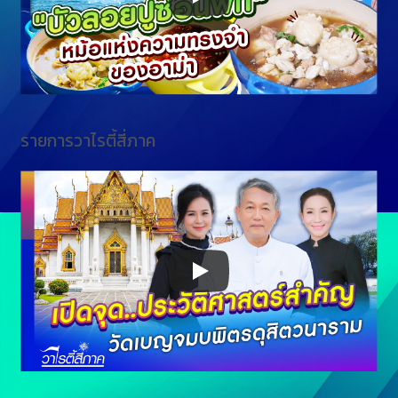
รายการวาไรตี้สี่ภาค