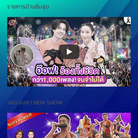
รายการบ้านอิ่มสุข
360 องศา NEW SHOW