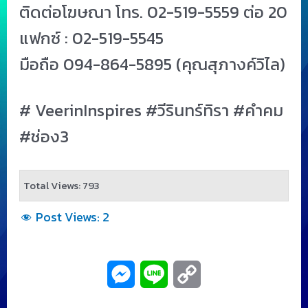
ติดต่อโฆษณา โทร. 02-519-5559 ต่อ 20
แฟกซ์ : 02-519-5545
มือถือ 094-864-5895 (คุณสุภางค์วิไล)
# VeerinInspires #วีรินทร์ทิรา #คำคม
#ช่อง3
Total Views: 793
Post Views:
2
M
L
C
e
i
o