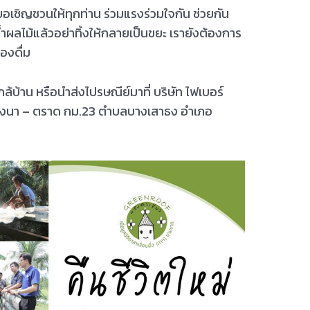
กขอเชิญชวนให้ทุกท่าน ร่วมแรงร่วมใจกัน ช่วยกัน
น้ำผลไม้แล้วอย่าทิ้งให้กลายเป็นขยะ เรายังต้องการ
องดื่ม
ล้บ้าน หรือนำส่งไปรษณีย์มาที่ บริษัท ไฟเบอร์
ถนน บางนา – ตราด กม.23 ตำบลบางเสาธง อำเภอ