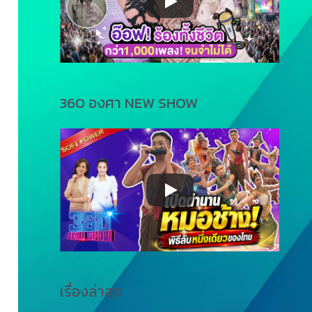
360 องศา NEW SHOW
เรื่องล่าสุด