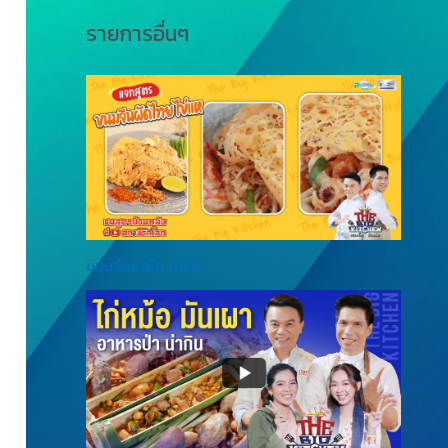
รายการอื่นๆ
ขนมจีนผัดไท ไข่แห