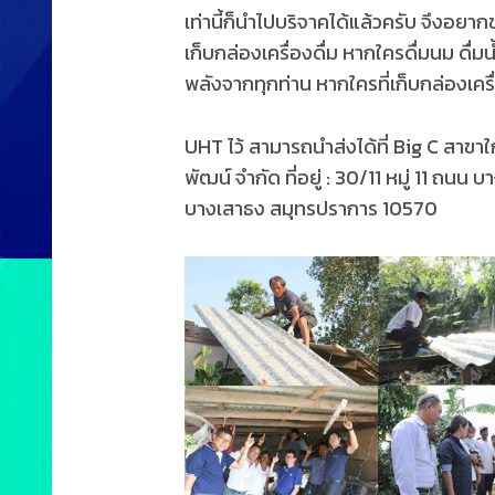
เท่านี้ก็นำไปบริจาคได้แล้วครับ จึงอยา
เก็บกล่องเครื่องดื่ม หากใครดื่มนม ดื่ม
พลังจากทุกท่าน หากใครที่เก็บกล่องเครื่
UHT ไว้ สามารถนำส่งได้ที่ Big C สาขาใก
พัฒน์ จำกัด ที่อยู่ : 30/11 หมู่ 11 
บางเสาธง สมุทรปราการ 10570