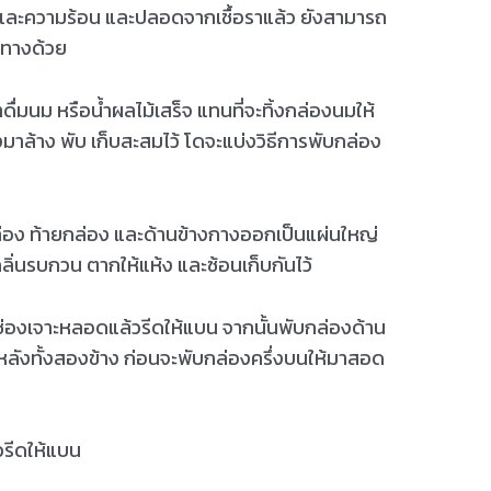
และความร้อน และปลอดจากเชื้อราแล้ว ยังสามารถ
กทางด้วย
ดื่มนม หรือน้ำผลไม้เสร็จ แทนที่จะทิ้งกล่องนมให้
าล้าง พับ เก็บสะสมไว้ โดจะแบ่งวิธีการพับกล่อง
ัวกล่อง ท้ายกล่อง และด้านข้างกางออกเป็นแผ่นใหญ่
กลิ่นรบกวน ตากให้แห้ง และซ้อนเก็บกันไว้
นช่องเจาะหลอดแล้วรีดให้แบน จากนั้นพับกล่องด้าน
นหลังทั้งสองข้าง ก่อนจะพับกล่องครึ่งบนให้มาสอด
้วรีดให้แบน