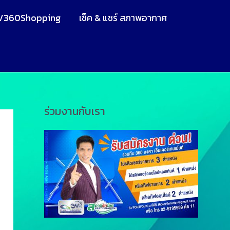
V360Shopping
เช็ค & แชร์ สภาพอากาศ
ร่วมงานกับเรา