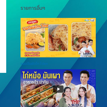
รายการอื่นๆ
ขนมจีนผัดไท ไข่แห