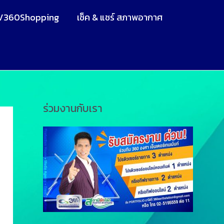
V360Shopping
เช็ค & แชร์ สภาพอากาศ
ร่วมงานกับเรา