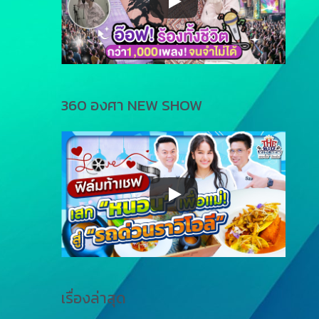
360 องศา NEW SHOW
เรื่องล่าสุด