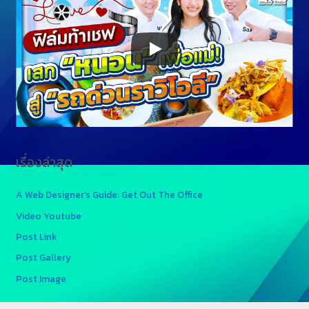
เรื่องล่าสุด
A Web Designer’s Guide: Get Out The Office
Video Youtube
Post Link
Post Gallery
Post Image