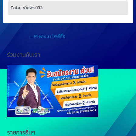
Total Views: 133
←
Previous ไฟล์สื่อ
ร่วมงานกับเรา
รายการอื่นๆ