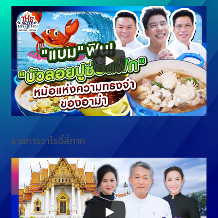
รายการวาไรตี้สี่ภาค