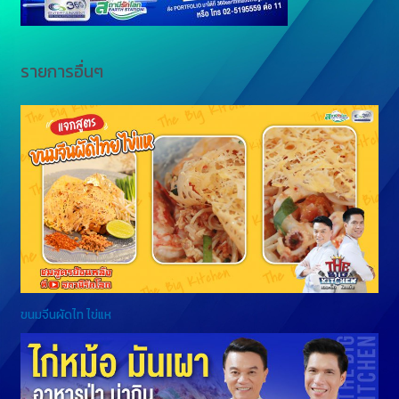
รายการอื่นๆ
ขนมจีนผัดไท ไข่แห