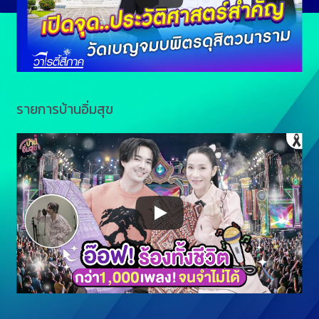
รายการบ้านอิ่มสุข