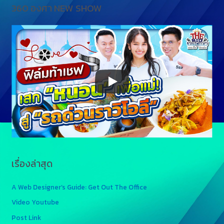
360 องศา NEW SHOW
เรื่องล่าสุด
A Web Designer’s Guide: Get Out The Office
Video Youtube
Post Link