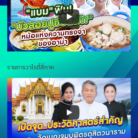
รายการวาไรตี้สี่ภาค