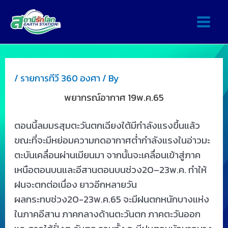
/
รายการทีวี 360 องศา
/ By
พยากรณ์อากาศ 19พ.ค.65
ตอนนี้ลมมรสุมตะวันตกเฉียงใต้มีกำลังแรงขึ้นแล้ว
ขณะที่จะมีหย่อมความกดอากาศต่ำกำลังแรงในอ่าวมะ
ตะบันเคลื่อนผ่านเมียนมา จากนั้นจะเคลื่อนเข้าสู่ภาค
เหนือตอนบนและอีสานตอนบนช่วง20–23พ.ค. ทำให้
ฝนจะตกต่อเนื่อง ยาวอีกหลายวัน
ผลกระทบช่วง20-23พ.ค.65 จะมีฝนตกหนักบางแห่ง
ในภาคอีสาน ภาคกลางด้านตะวันตก ภาคตะวันออก