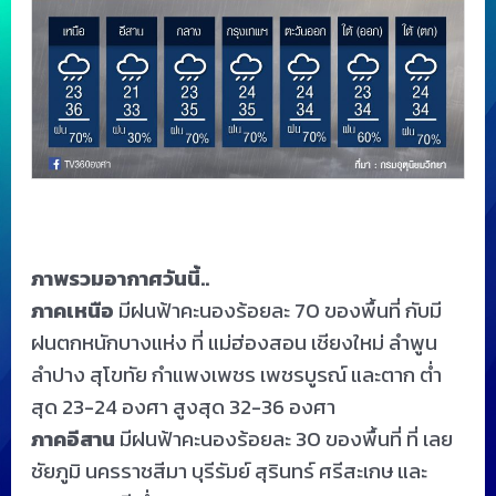
ภาพรวมอากาศวันนี้..
ภาคเหนือ
มีฝนฟ้าคะนองร้อยละ 70 ของพื้นที่ กับมี
ฝนตกหนักบางแห่ง ที่ แม่ฮ่องสอน เชียงใหม่ ลำพูน
ลำปาง สุโขทัย กำแพงเพชร เพชรบูรณ์ และตาก ต่ำ
สุด 23-24 องศา สูงสุด 32-36 องศา
ภาคอีสาน
มีฝนฟ้าคะนองร้อยละ 30 ของพื้นที่ ที่ เลย
ชัยภูมิ นครราชสีมา บุรีรัมย์ สุรินทร์ ศรีสะเกษ และ