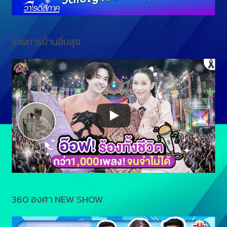
รายการบ้านอิ่มสุข
360 องศา NEW SHOW