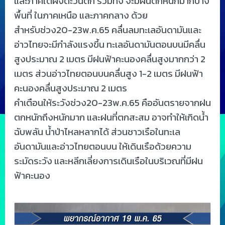
และภาคใต้ฝั่งตะวันตก รวมทั้ง จะมีฝนตกหนักมากบาง
พื้นที่ ในภาคเหนือ และภาคกลาง ด้วย
สำหรับช่วง20-23พ.ค.65 คลื่นลมทะเลอันดามันและ
อ่าวไทยจะมีกำลังแรงขึ้น ทะเลอันดามันตอนบนมีคลื่น
สูงประมาณ 2 เมตร มีฝนฟ้าคะนองคลื่นสูงมากกว่า 2
เมตร ส่วนอ่าวไทยตอนบนคลื่นสูง 1-2 เมตร มีฝนฟ้า
คะนองคลื่นสูงประมาณ 2 เมตร
คำเตือนให้ระวังช่วง20-23พ.ค.65 คืออันตรายจากฝน
ตกหนักถึงหนักมาก และฝนที่ตกสะสม อาจทำให้เกิดน้ำ
ฉับพลัน น้ำป่าไหลหลากได้ ส่วนชาวเรือในทะเล
อันดามันและอ่าวไทยตอนบน ให้เดินเรือด้วยความ
ระมัดระวัง และหลีกเลี่ยงการเดินเรือในบริเวณที่มีฝน
ฟ้าคะนอง