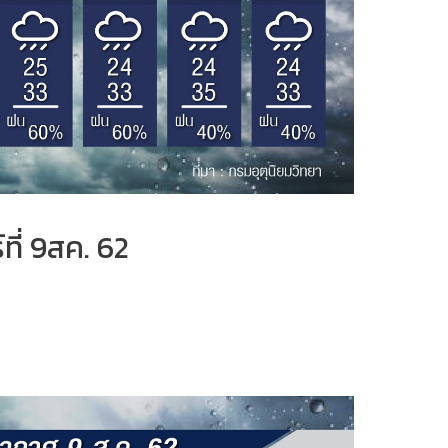
ที่ 9สค. 62