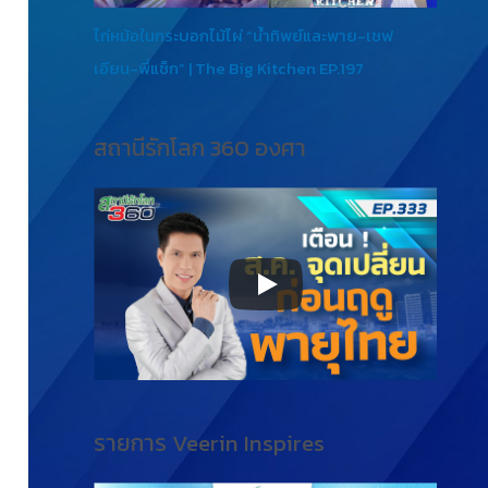
ไก่หม้อในกระบอกไม้ไผ่ “น้ำทิพย์และพาย-เชฟ
เอียน-พี่แซ็ก” | The Big Kitchen EP.197
สถานีรักโลก 360 องศา
รายการ Veerin Inspires