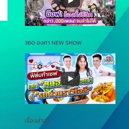
360 องศา NEW SHOW
เรื่องล่าสุด