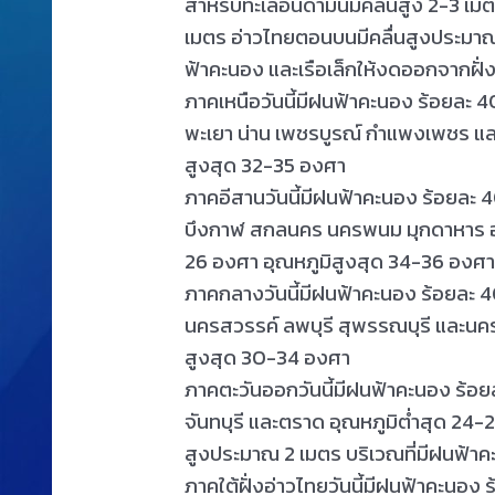
สำหรับทะเลอันดามันมีคลื่นสูง 2-3 เม
เมตร อ่าวไทยตอนบนมีคลื่นสูงประมาณ 
ฟ้าคะนอง และเรือเล็กให้งดออกจากฝั่
ภาคเหนือวันนี้มีฝนฟ้าคะนอง ร้อยละ 40 
พะเยา น่าน เพชรบูรณ์ กำแพงเพชร แล
สูงสุด 32-35 องศา
ภาคอีสานวันนี้มีฝนฟ้าคะนอง ร้อยละ 40
บึงกาฬ สกลนคร นครพนม มุกดาหาร อำ
26 องศา อุณหภูมิสูงสุด 34-36 องศ
ภาคกลางวันนี้มีฝนฟ้าคะนอง ร้อยละ 40 ข
นครสวรรค์ ลพบุรี สุพรรณบุรี และนค
สูงสุด 30-34 องศา
ภาคตะวันออกวันนี้มีฝนฟ้าคะนอง ร้อยล
จันทบุรี และตราด อุณหภูมิต่ำสุด 24-
สูงประมาณ 2 เมตร บริเวณที่มีฝนฟ้าค
ภาคใต้ฝั่งอ่าวไทยวันนี้มีฝนฟ้าคะนอง 