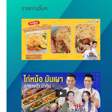
รายการอื่นๆ
ขนมจีนผัดไท ไข่แห