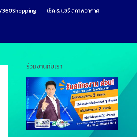
V360Shopping
เช็ค & แชร์ สภาพอากาศ
ร่วมงานกับเรา