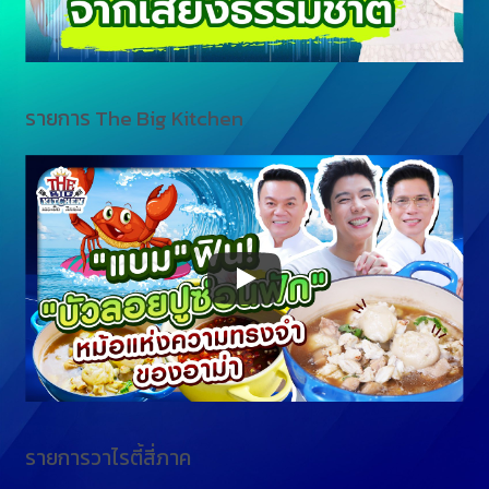
รายการ The Big Kitchen
รายการวาไรตี้สี่ภาค