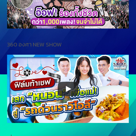
360 องศา NEW SHOW