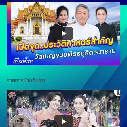
รายการบ้านอิ่มสุข