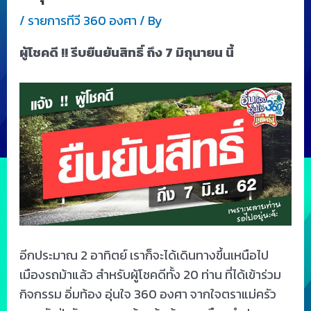
/
รายการทีวี 360 องศา
/ By
ผู้โชคดี !! รีบยืนยันสิทธิ์ ถึง 7 มิถุนายน นี้
อีกประมาณ 2 อาทิตย์ เราก็จะได้เดินทางขึ้นเหนือไป
เมืองรถม้าแล้ว สำหรับผู้โชคดีทั้ง 20 ท่าน ที่ได้เข้าร่วม
กิจกรรม อิ่มท้อง อุ่นใจ 360 องศา จากใจตราแม่ครัว