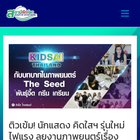
ติวเข้ม! นักแสดง คิดใสฯ รุ่นใหม่
ไฟแรง ลุยงานภาพยนตร์เรื่อง