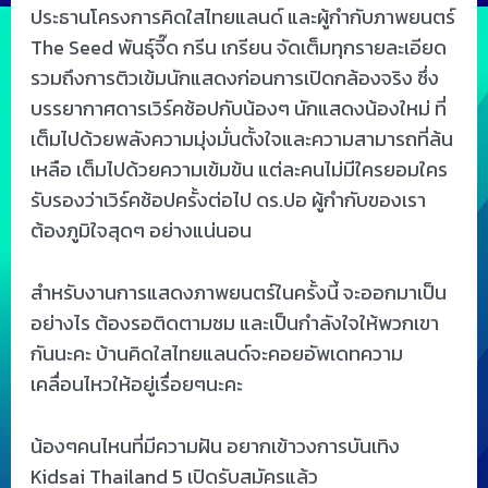
ประธานโครงการคิดใสไทยแลนด์ และผู้กำกับภาพยนตร์
The Seed พันธุ์จี๊ด กรีน เกรียน จัดเต็มทุกรายละเอียด
รวมถึงการติวเข้มนักแสดงก่อนการเปิดกล้องจริง ซึ่ง
บรรยากาศดารเวิร์คช้อปกับน้องๆ นักแสดงน้องใหม่ ที่
เต็มไปด้วยพลังความมุ่งมั่นตั้งใจและความสามารถที่ล้น
เหลือ เต็มไปด้วยความเข้มข้น แต่ละคนไม่มีใครยอมใคร
รับรองว่าเวิร์คช้อปครั้งต่อไป ดร.ปอ ผู้กำกับของเรา
ต้องภูมิใจสุดๆ อย่างแน่นอน
สำหรับงานการแสดงภาพยนตร์ในครั้งนี้ จะออกมาเป็น
อย่างไร ต้องรอติดตามชม และเป็นกำลังใจให้พวกเขา
กันนะคะ บ้านคิดใสไทยแลนด์จะคอยอัพเดทความ
เคลื่อนไหวให้อยู่เรื่อยๆนะคะ
น้องๆคนไหนที่มีความฝัน อยากเข้าวงการบันเทิง
Kidsai Thailand 5 เปิดรับสมัครแล้ว