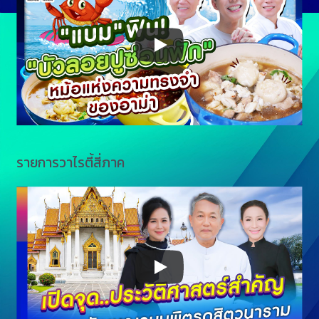
รายการวาไรตี้สี่ภาค