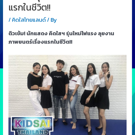
แรกในชีวิต!!
/
คิดใสไทยแลนด์
/ By
ติวเข้ม! นักแสดง คิดใสฯ รุ่นใหม่ไฟแรง ลุยงาน
ภาพยนตร์เรื่องแรกในชีวิต!!