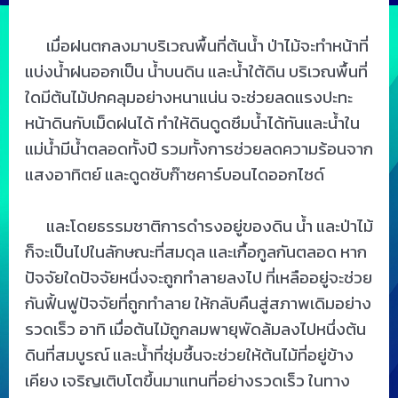
เมื่อฝนตกลงมาบริเวณพื้นที่ต้นน้ำ ป่าไม้จะทำหน้าที่
แบ่งน้ำฝนออกเป็น น้ำบนดิน และน้ำใต้ดิน บริเวณพื้นที่
ใดมีต้นไม้ปกคลุมอย่างหนาแน่น จะช่วยลดแรงปะทะ
หน้าดินกับเม็ดฝนได้ ทำให้ดินดูดซึมน้ำได้ทันและน้ำใน
แม่น้ำมีน้ำตลอดทั้งปี รวมทั้งการช่วยลดความร้อนจาก
แสงอาทิตย์ และดูดซับก๊าซคาร์บอนไดออกไซด์
และโดยธรรมชาติการดำรงอยู่ของดิน น้ำ และป่าไม้
ก็จะเป็นไปในลักษณะที่สมดุล และเกื้อกูลกันตลอด หาก
ปัจจัยใดปัจจัยหนึ่งจะถูกทำลายลงไป ที่เหลืออยู่จะช่วย
กันฟื้นฟูปัจจัยที่ถูกทำลาย ให้กลับคืนสู่สภาพเดิมอย่าง
รวดเร็ว อาทิ เมื่อต้นไม้ถูกลมพายุพัดล้มลงไปหนึ่งต้น
ดินที่สมบูรณ์ และน้ำที่ชุ่มชื้นจะช่วยให้ต้นไม้ที่อยู่ข้าง
เคียง เจริญเติบโตขึ้นมาแทนที่อย่างรวดเร็ว ในทาง