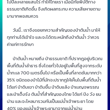
ไปปีละหลายแสนไร่ ทำให้ไทยเรา เมื่อมีภัยพิบัติทาง
ธรรมชาติเกิดขึ้น จึงเกิดผลกระทบ ความเสียหายตาม
มามากพอสมควร
วันนี้.. เราจึงขอยกความสำคัญของป่าต้นน้ำ มาให้
ทุกท่านได้เข้าใจ และจะได้ตระหนักถึงป่าต้นน้ำ ว่าควร
ค่าแก่การรักษา
ป่าต้นน้ำ หมายถึง ป่าธรรมชาติ ที่ปรากฎอยู่บริเวณ
พื้นที่ต้นน้ำลำธาร ซึ่งโดยทั่วไปอยู่ในพื้นที่สูงจากระดับ
น้ำทะเล 700 เมตรขึ้นไป หรือเป็นพื้นที่ลาดชันมากกว่า
35% ชนิดของป่าไม้ที่มักจะปรากฎให้เห็นในพื้นที่ต้นน้ำ
ได้แก่ ป่าดิบเขา ป่าดิบชื้น ป่าดิบแล้ง ป่าเบญจพรรณ
และป่าเต็งรัง ต้นน้ำที่สำคัญของไทย ได้แก่ ปิง วัง ยม
น่าน และจะไหลมารวมกันเป็นแม่น้ำเจ้าพระยา โดย
40% ของแม่น้ำเจ้าพระยามาจากแม่น้ำน่าน