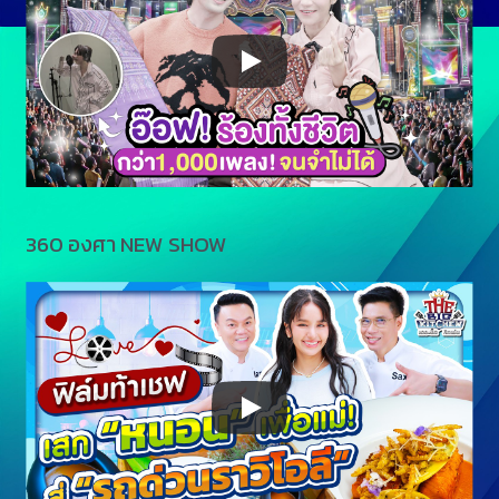
360 องศา NEW SHOW