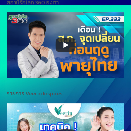
สถานีรักโลก 360 องศา
รายการ Veerin Inspires