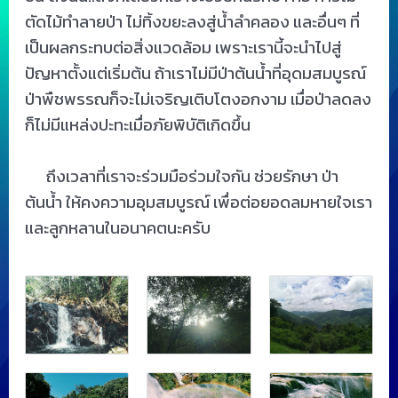
ตัดไม้ทำลายป่า ไม่ทิ้งขยะลงสู่น้ำลำคลอง และอื่นๆ ที่
เป็นผลกระทบต่อสิ่งแวดล้อม เพราะเรานี้จะนำไปสู่
ปัญหาตั้งแต่เริ่มต้น ถ้าเราไม่มีป่าต้นน้ำที่อุดมสมบูรณ์
ป่าพืชพรรณก็จะไม่เจริญเติบโตงอกงาม เมื่อป่าลดลง
ก็ไม่มีแหล่งปะทะเมื่อภัยพิบัติเกิดขึ้น
ถึงเวลาที่เราจะร่วมมือร่วมใจกัน ช่วยรักษา ป่า
ต้นน้ำ ให้คงความอุมสมบูรณ์ เพื่อต่อยอดลมหายใจเรา
และลูกหลานในอนาคตนะครับ