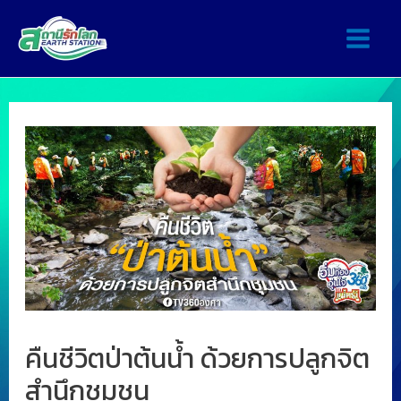
คืนชีวิตป่าต้นน้ำ ด้วยการปลูกจิต
สำนึกชุมชน