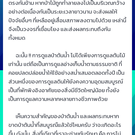
ตรงกันข้าม หากป่าไม้ถูกทำลายลงไปเป็นบริเวณกว้าง
อย่างต่อเนื่องกันเป็นระยะเวลายาวนาน จะส่งผลให้
ปัจจัยอื่นๆ ที่เหลืออยู่เสื่อมสภาพลงตามไปด้วย เหล่านี้
จึงเป็นวงจรที่เชื่อมโยง และส่งผลกระทบถึงกัน
ทั้งหมด
ฉะนั้น !! การดูแลป่าต้นน้ำ ไม่ได้เพียงการดูแลต้นไม้
เท่านั้น แต่ถือเป็นการดูแลอ่างเก็บน้ำตามธรรมชาติ ที่
คอยปลดปล่อยน้ำให้ใช้อย่างสม่ำเสมอตลอดทั้งปี เป็น
ส่วนหนึ่งของการดูแลดินให้ยังคงความอุดมสมบูรณ์
เป็นที่พักพิงอิงอาศัยของสิ่งมีชีวิตใหญ่น้อย ทั้งยัง
เป็นการดูแลความหลากหลายทางชีวภาพด้วย
เห็นความสำคัญของป่าต้นน้ำ และผลกระทบหาก
ขาดป่าต้นน้ำที่สมบูรณืแล้วใช่ไหมครับ ว่าจะเกิดอะไร
ขึ้น ดังนั้น..สิ่งที่เดียวที่เราจะช่วยกันรักษา คือ การไม่