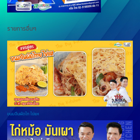
รายการอื่นๆ
ขนมจีนผัดไท ไข่แห