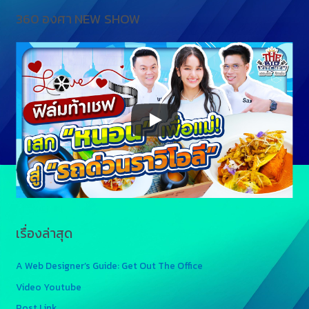
360 องศา NEW SHOW
เรื่องล่าสุด
A Web Designer’s Guide: Get Out The Office
Video Youtube
Post Link