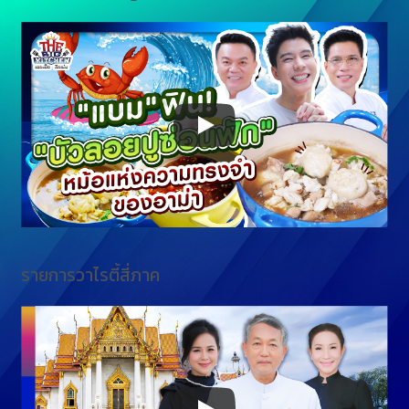
รายการวาไรตี้สี่ภาค