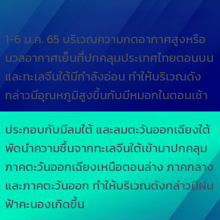
1-6 ม.ค. 65 บริเวณความกดอากาศสูงหรือ
มวลอากาศเย็นที่ปกคลุมประเทศไทยตอนบน
และทะเลจีนใต้มีกำลังอ่อน ทำให้บริเวณดัง
กล่าวมีอุณหภูมิสูงขึ้นกับมีหมอกในตอนเช้า
ประกอบกับมีลมใต้ และลมตะวันออกเฉียงใต้
พัดนำความชื้นจากทะเลจีนใต้เข้ามาปกคลุม
ภาคตะวันออกเฉียงเหนือตอนล่าง ภาคกลาง
และภาคตะวันออก ทำให้บริเวณดังกล่าวมีฝน
ฟ้าคะนองเกิดขึ้น