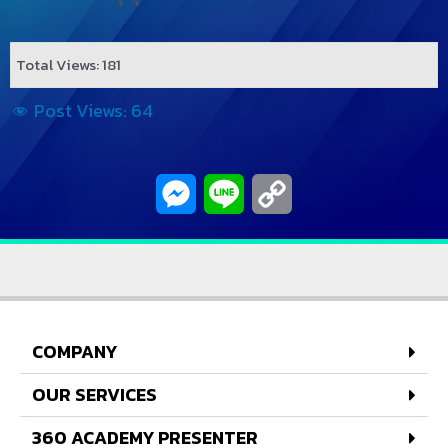
Total Views: 181
Post Views:
64
Messenger
Line
Copy
Link
COMPANY
OUR SERVICES
360 ACADEMY PRESENTER