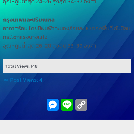
อุณหภูมิต่ำสุด 24-26 สูงสุด 34-37 องศา
กรุงเทพและปริมณฑล
อากาศร้อน โดยมีฝนฟ้าคะนองร้อยละ 10 ของพื้นที่ กับมีลม
กระโชกแรงบางแห่ง
อุณหภูมิต่ำสุด 26-28 สูงสุด 33-39 องศา
Total Views: 148
Post Views:
4
Messenger
Line
Copy
Link