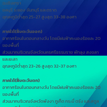
ฉะเชิงเทรา
ชลบุรี ระยอง จันทบุรี และตราด
อุณหภูมิต่ำสุด 25-27 สูงสุด 33-38 องศา
ภาคใต้(ฝั่งตะวันออก)
อากาศร้อนในตอนกลางวัน โดยมีฝนฟ้าคะนองร้อยละ 20
ของพื้นที่
ส่วนมากบริเวณจังหวัดนครศรีธรรมราช พัทลุง สงขลา
และยะลา
อุณหภูมิต่ำสุด 23-26 สูงสุด 32-37 องศา
ภาคใต้(ฝั่งตะวันตก)
อากาศร้อนในตอนกลางวัน โดยมีฝนฟ้าคะนองร้อยละ 20
ของพื้นที่
ส่วนมากบริเวณจังหวัดพังงา ภูเก็ต กระบี่ ตรัง และสตูล