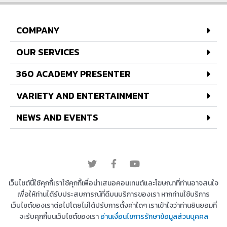
COMPANY
OUR SERVICES
360 ACADEMY PRESENTER
VARIETY AND ENTERTAINMENT
NEWS AND EVENTS
© 2022 All rights reserved
เว็บไซต์นี้ใช้คุกกี้เราใช้คุกกี้เพื่อนำเสนอคอนเทนต์และโฆษณาที่ท่านอาจสนใจ
เพื่อให้ท่านได้รับประสบการณ์ที่ดีบนบริการของเรา หากท่านใช้บริการ
เว็บไซต์ของเราต่อไปโดยไม่ได้ปรับการตั้งค่าใดๆ เราเข้าใจว่าท่านยินยอมที่
Copyright © 2026 บริษัท 360 องศา เอ็นเตอร์เทนเม้น
จะรับคุกกี้บนเว็บไซต์ของเรา
อ่านเงื่อนไขการรักษาข้อมูลส่วนบุคคล