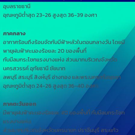
อุบลราชธานี
อุณหภูมิต่ำสุด 23-26 สูงสุด 36-39 องศา
ภาคกลาง
อากาศร้อนถึงร้อนจัดกับมีฟ้าหลัวในตอนกลางวัน โดยมี
พายุฝนฟ้าคะนองร้อยละ 20 ของพื้นที่
กับมีลมกระโชกแรงบางแห่ง ส่วนมากบริเวณจังหวัด
นครสวรรค์ อุทัยธานี ชัยนาท
ลพบุรี สระบุรี สิงห์บุรี อ่างทอง และพระนครศรีอยุธยา
อุณหภูมิต่ำสุด 24-26 สูงสุด 36-40 องศา
ภาคตะวันออก
มีพายุฝนฟ้าคะนองร้อยละ 40 ของพื้นที่ กับมีลมกระโชก
แรงบางแห่ง
ส่วนมากบริเวณจังหวัดนครนายก ปราจีนบุรี สระแก้ว