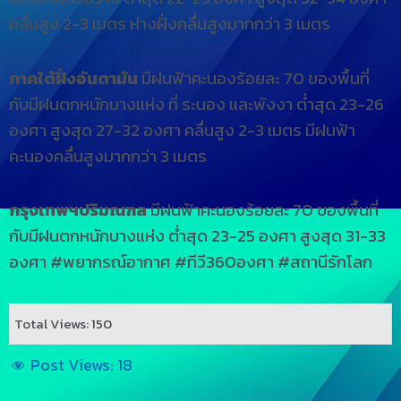
คลื่นสูง 2-3 เมตร ห่างฝั่งคลื่นสูงมากกว่า 3 เมตร
ภาคใต้ฝั่งอันดามัน
มีฝนฟ้าคะนองร้อยละ 70 ของพื้นที่
กับมีฝนตกหนักบางแห่ง ที่ ระนอง และพังงา ต่ำสุด 23-26
องศา สูงสุด 27-32 องศา คลื่นสูง 2-3 เมตร มีฝนฟ้า
คะนองคลื่นสูงมากกว่า 3 เมตร
กรุงเทพฯปริมณฑล
มีฝนฟ้าคะนองร้อยละ 70 ของพื้นที่
กับมีฝนตกหนักบางแห่ง ต่ำสุด 23-25 องศา สูงสุด 31-33
องศา #พยากรณ์อากาศ #ทีวี360องศา #สถานีรักโลก
Total Views: 150
Post Views:
18