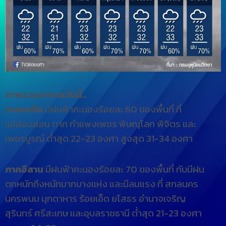
ภาพรวมอากาศวันนี้..
ภาคเหนือ
มีฝนฟ้าคะนองร้อยละ 60 ของพื้นที่ ที่
แม่ฮ่องสอน ตาก กำแพงเพชร พิษณุโลก พิจิตร และ
เพชรบูรณ์ ต่ำสุด 22-23 องศา สูงสุด 31-34 องศา
ภาคอีสาน
มีฝนฟ้าคะนองร้อยละ 70 ของพื้นที่ กับมีฝน
ตกหนักถึงหนักมากบางแห่ง และมีลมแรง ที่ สกลนคร
นครพนม มุกดาหาร ร้อยเอ็ด ยโสธร อำนาจเจริญ
สุรินทร์ ศรีสะเกษ และอุบลราชธานี ต่ำสุด 21-23 องศา