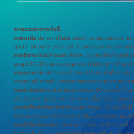
ภาพรวมอากาศวันนี้..
ภาคเหนือ
มีอากาศเย็นในตอนเช้าทางตอนบนของภาค มีฝ
สุด 19-24 องศา สูงสุด 28-31 องศา ยอดดอยอากาศเย็
ภาคอีสาน
มีฝนฟ้าคะนองร้อยละ 60 ของพื้นที่ และมีฝนต
สูงสุด 29-33 องศา ยอดภูอากาศเย็นถึงหนาว ต่ำสุด 
ภาคกลาง
มีฝนฟ้าคะนองร้อยละ 80 ของพื้นที่ และมีฝน
กาญจนบุรี ราชบุรี นครปฐม สมุทรสงคราม และสมุทรส
ภาคตะวันออก
มีฝนฟ้าคะนองร้อยละ 80 ของพื้นที่ และ
23-25 องศา สูงสุด 30-32 องศา คลื่นสูงประมาณ 2 เม
ภาคใต้ฝั่งอ่าวไทย
มีฝนฟ้าคะนองร้อยละ 70 ของพื้นที่ 
24 องศา สูงสุด 28-33 องศา คลื่นสูง 1-2 เมตร มีฝนฟ
ภาคใต้ฝั่งอันดามัน
มีฝนฟ้าคะนองร้อยละ 80 ของพื้นที่
องศา คลื่นสูง 1-2 เมตร มีฝนฟ้าคะนองคลื่นสูงประมาณ