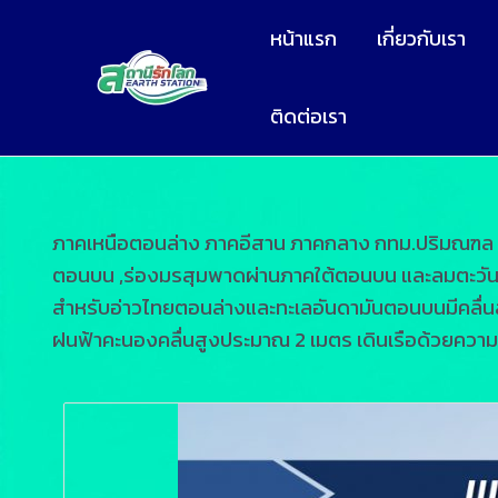
หน้าแรก
เกี่ยวกับเรา
ติดต่อเรา
ภาคเหนือตอนล่าง ภาคอีสาน ภาคกลาง กทม.ปริมณฑล ภ
ตอนบน ,ร่องมรสุมพาดผ่านภาคใต้ตอนบน และลมตะวันออกเ
สำหรับอ่าวไทยตอนล่างและทะเลอันดามันตอนบนมีคลื่นส
ฝนฟ้าคะนองคลื่นสูงประมาณ 2 เมตร เดินเรือด้วยความร