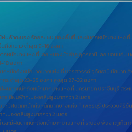
นฟ้าคะนอง ร้อยละ 60 ของพื้นที่ และฝนตกหนักบางแห่ง ที่ 
นถึงหนาว ต่ำสุด 9-16 องศา
กหนักบางแห่ง ที่ เลย หนองบัวลำภู อุดรธานี เลย ขอนแก่น นคร
14-18 องศา
ตกหนักถึงหนักมากบางแห่ง ที่ นครสวรรค์ อุทัยธานี ชัยนาท ส
าคร ต่ำสุด 23-25 องศา สูงสุด 27-32 องศา
มีฝนตกหนักถึงหนักมากบางแห่ง ที่ นครนายก ปราจีนบุรี สระแก้
ตร มีฝนฟ้าคะนองคลื่นสูงมากกว่า 2 เมตร
และมีฝนตกหนักถึงหนักมากบางแห่ง ที่ เพชรบุรี ประจวบคีรีขั
้าคะนองคลื่นสูงมากกว่า 2 เมตร
 และมีฝนตกหนักถึงหนักมากบางแห่ง ที่ ระนอง พังงา ภูเก็ต ก
 2 เมตร