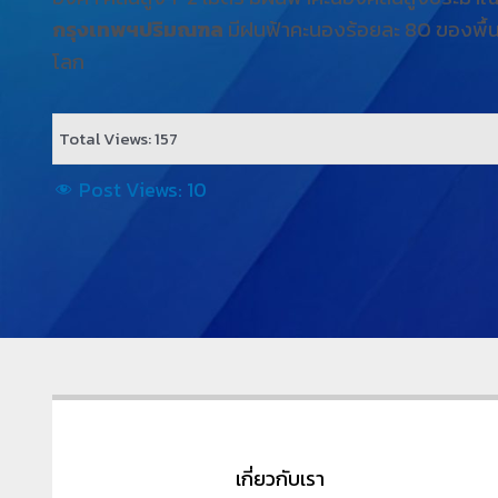
กรุงเทพฯปริมณฑล
มีฝนฟ้าคะนองร้อยละ 80 ของพื้
โลก
Total Views: 157
Post Views:
10
เกี่ยวกับเรา