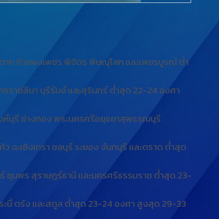
ตาก กำแพงเพชร พิจิตร พิษณุโลก และเพชรบูรณ์ ต่ำ
ราชสีมา บุรีรัมย์ และสุรินทร์ ต่ำสุด 22-24 องศา
ิงห์บุรี อ่างทอง พระนครศรีอยุธยาสุพรรณบุรี
ว ฉะเชิงเทรา ชลบุรี ระยอง จันทบุรี และตราด ต่ำสุด
นธ์ ชุมพร สุราษฎร์ธานี และนครศรีธรรมราช ต่ำสุด 23-
ระบี่ ตรัง และสตูล ต่ำสุด 23-24 องศา สูงสุด 29-33