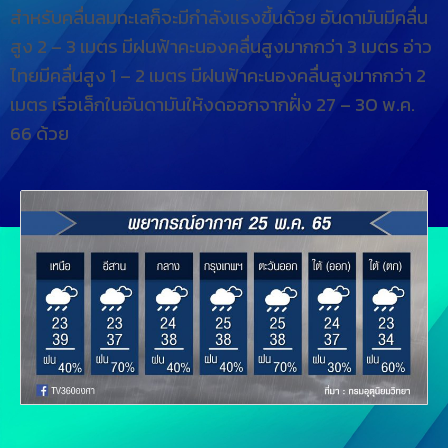
สำหรับคลื่นลมทะเลก็จะมีกำลังแรงขึ้นด้วย อันดามันมีคลื่น
สูง 2 – 3 เมตร มีฝนฟ้าคะนองคลื่นสูงมากกว่า 3 เมตร อ่าว
ไทยมีคลื่นสูง 1 – 2 เมตร มีฝนฟ้าคะนองคลื่นสูงมากกว่า 2
เมตร เรือเล็กในอันดามันให้งดออกจากฝั่ง 27 – 30 พ.ค.
66 ด้วย