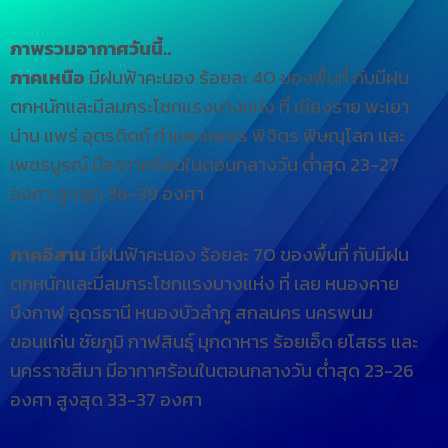
ภาพรวมอากาศวันนี้..
ภาคเหนือ
มีฝนฟ้าคะนอง ร้อยละ 40 ของพื้นที่ กับมีฝน
ตกหนักและมีลมกระโชกแรงบางแห่ง ที่ เชียงราย พะเยา
น่าน แพร่ อุตรดิตถ์ กำแพงเพชร พิจิตร พิษณุโลก และ
เพชรบูรณ์ มีอากาศร้อนในตอนกลางวัน ต่ำสุด 23-27
องศา สูงสุด 36-39 องศา
ภาคอีสาน
มีฝนฟ้าคะนอง ร้อยละ 70 ของพื้นที่ กับมีฝน
ตกหนักและมีลมกระโชกแรงบางแห่ง ที่ เลย หนองคาย
บึงกาฬ อุดรธานี หนองบัวลำภู สกลนคร นครพนม
ขอนแก่น ชัยภูมิ กาฬสินธุ์ มุกดาหาร ร้อยเอ็ด ยโสธร และ
นครราชสีมา มีอากาศร้อนในตอนกลางวัน ต่ำสุด 23-26
องศา สูงสุด 33-37 องศา