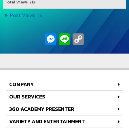
Total Views: 213
Post Views:
19
Messenger
Line
Copy
Link
COMPANY
OUR SERVICES
360 ACADEMY PRESENTER
VARIETY AND ENTERTAINMENT