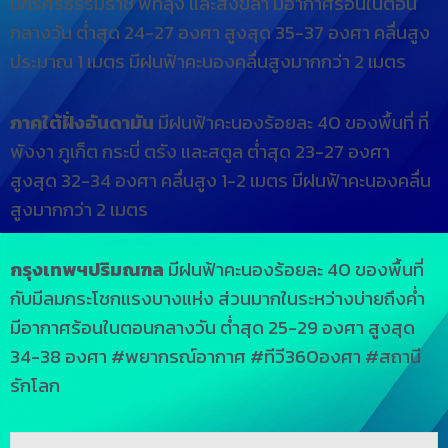
นครศรีธรรมราช พัทลุง และสงขลา มีอากาศร้อนในตอน
กลางวัน ต่ำสุด 24-27 องศา สูงสุด 35-37 องศา คลื่นสูง
ประมาณ 1 เมตร มีฝนฟ้าคะนองคลื่นสูงมากกว่า 2 เมตร
ภาคใต้ฝั่งอันดามัน
มีฝนฟ้าคะนองร้อยละ 40 ของพื้นที่ ที่
พังงา ภูเก็ต กระบี่ ตรัง และสตูล ต่ำสุด 23-27 องศา
สูงสุด 32-34 องศา คลื่นสูง 1-2 เมตร มีฝนฟ้าคะนองคลื่น
สูงมากกว่า 2 เมตร
กรุงเทพฯปริมณฑล
มีฝนฟ้าคะนองร้อยละ 40 ของพื้นที่
กับมีลมกระโชกแรงบางแห่ง ส่วนมากในระหว่างบ่ายถึงค่ำ
มีอากาศร้อนในตอนกลางวัน ต่ำสุด 25-29 องศา สูงสุด
34-38 องศา #พยากรณ์อากาศ #ทีวี360องศา #สถานี
รักโลก