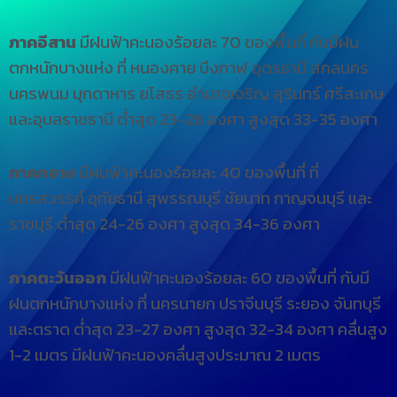
ภาคอีสาน
มีฝนฟ้าคะนองร้อยละ 70 ของพื้นที่ กับมีฝน
ตกหนักบางแห่ง ที่ หนองคาย บึงกาฬ อุดรธานี สกลนคร
นครพนม มุกดาหาร ยโสธร อำนาจเจริญ สุรินทร์ ศรีสะเกษ
และอุบลราชธานี ต่ำสุด 23-26 องศา สูงสุด 33-35 องศา
ภาคกลาง
มีฝนฟ้าคะนองร้อยละ 40 ของพื้นที่ ที่
นครสวรรค์ อุทัยธานี สุพรรณบุรี ชัยนาท กาญจนบุรี และ
ราชบุรี ต่ำสุด 24-26 องศา สูงสุด 34-36 องศา
ภาคตะวันออก
มีฝนฟ้าคะนองร้อยละ 60 ของพื้นที่ กับมี
ฝนตกหนักบางแห่ง ที่ นครนายก ปราจีนบุรี ระยอง จันทบุรี
และตราด ต่ำสุด 23-27 องศา สูงสุด 32-34 องศา คลื่นสูง
1-2 เมตร มีฝนฟ้าคะนองคลื่นสูงประมาณ 2 เมตร