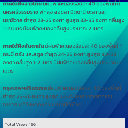
ภาคใต้ฝั่งอ่าวไทย
มีฝนฟ้าคะนองร้อยละ 40 ของพื้นที่ ที่
นครศรีธรรมราช พัทลุง สงขลา ปัตตานี ยะลา และ
นราธิวาส ต่ำสุด 23-25 องศา สูงสุด 33-35 องศา คลื่นสูง
1-2 เมตร มีฝนฟ้าคะนองคลื่นสูงประมาณ 2 เมตร
ภาคใต้ฝั่งอันดามัน
มีฝนฟ้าคะนองร้อยละ 40 ของพื้นที่ ที่
กระบี่ ตรัง และสตูล ต่ำสุด 24-26 องศา สูงสุด 30-33
องศา คลื่นสูง 1-2 เมตร มีฝนฟ้าคะนองคลื่นสูงประมาณ 2
เมตร
กรุงเทพฯปริมณฑล
มีฝนฟ้าคะนองร้อยละ 40 ของพื้นที่
ต่ำสุด 25-26 องศา สูงสุด 32-35 องศา #พยากรณ์
อากาศ #ทีวี360องศา #สถานีรักโลก
Total Views: 166