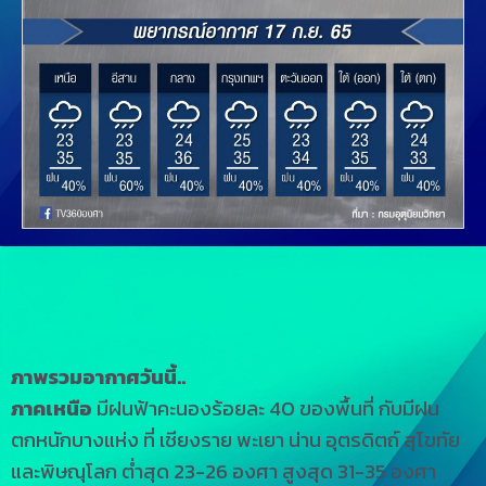
ภาพรวมอากาศวันนี้..
ภาคเหนือ
มีฝนฟ้าคะนองร้อยละ 40 ของพื้นที่ กับมีฝน
ตกหนักบางแห่ง ที่ เชียงราย พะเยา น่าน อุตรดิตถ์ สุโขทัย
และพิษณุโลก ต่ำสุด 23-26 องศา สูงสุด 31-35 องศา