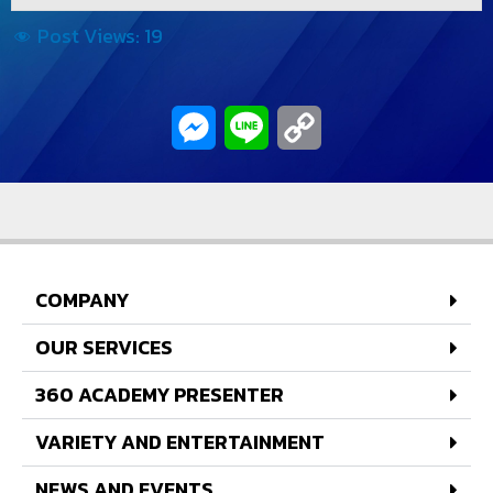
Post Views:
19
Messenger
Line
Copy
Link
COMPANY
OUR SERVICES
360 ACADEMY PRESENTER
VARIETY AND ENTERTAINMENT
NEWS AND EVENTS