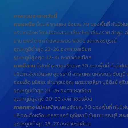
ภาพรวมอากาศวันนี้
ภาคเหนือ
มีฝนฟ้าคะนอง ร้อยละ 70 ของพื้นที่ กับมี
บริเวณจังหวัดแม่ฮ่องสอน เชียงใหม่ เชียงราย ลำพูน 
น่าน แพร่ ตาก กำแพงเพชร พิจิตร และเพชรบูรณ์
อุณหภูมิต่ำสุด 23-26 องศาเซลเซียส
อุณหภูมิสูงสุด 32-37 องศาเซลเซียส
ภาคอีสาน
มีฝนฟ้าคะนองร้อยละ 70 ของพื้นที่ กับมีฝ
บริเวณจังหวัดเลย อุดรธานี สกลนคร นครพนม ชัยภูมิ 
ร้อยเอ็ด ยโสธร อำนาจเจริญ นครราชสีมา บุรีรัมย์ สุริ
อุณหภูมิต่ำสุด 23-26 องศาเซลเซียส
อุณหภูมิสูงสุด 30-33 องศาเซลเซียส
ภาคกลาง
มีมีฝนฟ้าคะนองร้อยละ 70 ของพื้นที่ กับมี
บริเวณจังหวัดนครสวรรค์ อุทัยธานี ชัยนาท ลพบุรี สระบ
อุณหภูมิต่ำสุด 25-27 องศาเซลเซียส