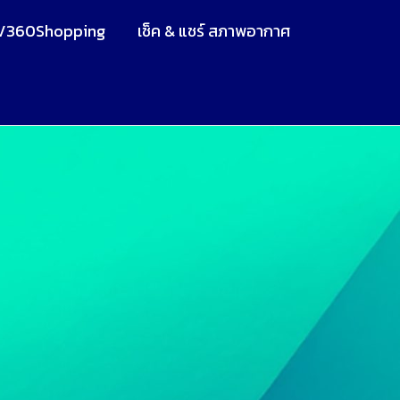
V360Shopping
เช็ค & แชร์ สภาพอากาศ