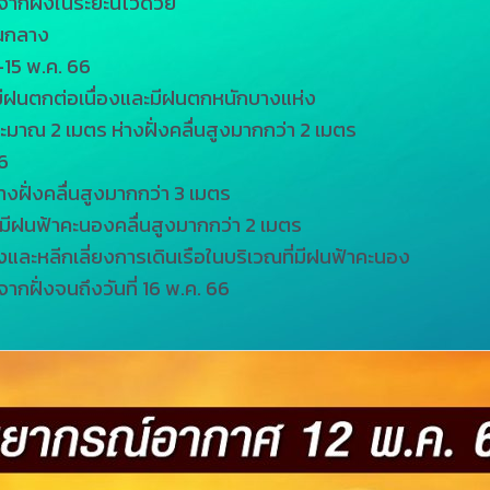
ฝั่งในระยะนี้ไว้ด้วย
นกลาง
4-15 พ.ค. 66
ยมีฝนตกต่อเนื่องและมีฝนตกหนักบางแห่ง
มาณ 2 เมตร ห่างฝั่งคลื่นสูงมากกว่า 2 เมตร
66
งฝั่งคลื่นสูงมากกว่า 3 เมตร
ี่มีฝนฟ้าคะนองคลื่นสูงมากกว่า 2 เมตร
งและหลีกเลี่ยงการเดินเรือในบริเวณที่มีฝนฟ้าคะนอง
ฝั่งจนถึงวันที่ 16 พ.ค. 66