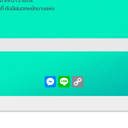
งมากกว่า 2 เมตร
ที่ กับมีฝนตกหนักบางแห่ง
Messenger
Line
Copy
Link