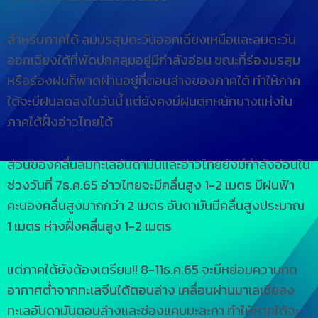
สำหรับภาคใต้ ลมมรสุมตะวันออกเฉียงเหนือและลมตะวัน
ออกเฉียงใต้ที่พัดปกคลุมอยู่มีกำลังอ่อน ขณะที่ร่องมรสุม
หรือร่องฝนก็พาดผ่านอยู่ที่ตอนล่างของภาคใต้ ทำให้ภาค
ใต้จะมีฝนลดลงในวันนี้ แต่ยังคงมีฝนตกหนักบางแห่งใน
ภาคใต้ฝั่งอ่าวไทยได้
ส่วนของคลื่นลมทะเลอันดามันและอ่าวไทยยังมีกำลังอ่อนใน
ช่วงวันที่ 7ธ.ค.65 อ่าวไทยจะมีคลื่นสูง 1-2 เมตร มีฝนฟ้า
คะนองคลื่นสูงมากกว่า 2 เมตร อันดามันมีคลื่นสูงประมาณ
1 เมตร ห่างฝั่งคลื่นสูง 1-2 เมตร
แต่ภาคใต้ยังต้องเตรียม!! 8-11ธ.ค.65 จะมีหย่อมความกด
อากาศต่ำจากทะเลจีนใต้ตอนล่าง เคลื่อนผ่านมาเลเซียลง
ทะเลอันดามันตอนล่างและช่องแคบมะละกา ทำให้ภาคใต้จะ