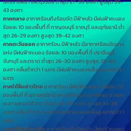
นครราชสีมา และบุรีรัมย์ ต่ำสุด 27-30 องศา สูงสุด 39-
43 องศา
ภาคกลาง
อากาศร้อนถึงร้อนจัด มีฟ้าหลัว มีฝนฟ้าคะนอง
ร้อยละ 10 ของพื้นที่ ที่ กาญจนบุรี ราชบุรี และอุทัยธานี ต่ำ
สุด 26-29 องศา สูงสุด 39-42 องศา
ภาคตะวันออก
อากาศร้อน มีฟ้าหลัว มีอากาศร้อนจัดบาง
แห่ง มีฝนฟ้าคะนอง ร้อยละ 10 ของพื้นที่ ที่ ปราจีนบุรี
จันทบุรี และตราด ต่ำสุด 26-30 องศา สูงสุด 35-40
องศา คลื่นต่ำกว่า 1 เมตร มีฝนฟ้าคะนองคลื่นสูงมากกว่า 1
เมตร
ภาคใต้ฝั่งอ่าวไทย
อากาศร้อน มีฝนฟ้าคะนอง ร้อยละ 20
ของพื้นที่ ที่ สุราษฎร์ธานี นครศรีธรรมราช พัทลุง สงขลา
ยะลา และนราธิวาส ต่ำสุด 24-28 องศา สูงสุด 34-39
องศา คลื่นต่ำกว่า 1 เมตร มีฝนฟ้าคะนองคลื่นสูงมากกว่า 1
เมตร
ภาคใต้ฝั่งอันดามัน
อากาศร้อนถึงร้อนจัด มีฝนฟ้าคะนอง