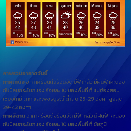
ภาพรวมอากาศวันนี้
ภาคเหนือ
อากาศร้อนถึงร้อนจัด มีฟ้าหลัว มีฝนฟ้าคะนอง
กับมีลมกระโชกแรง ร้อยละ 10 ของพื้นที่ ที่ แม่ฮ่องสอน
เชียงใหม่ ตาก และเพชรบูรณ์ ต่ำสุด 25-29 องศา สูงสุด
39-43 องศา
ภาคอีสาน
อากาศร้อนถึงร้อนจัด มีฟ้าหลัว มีฝนฟ้าคะนอง
กับมีลมกระโชกแรง ร้อยละ 10 ของพื้นที่ ที่ ชัยภูมิ