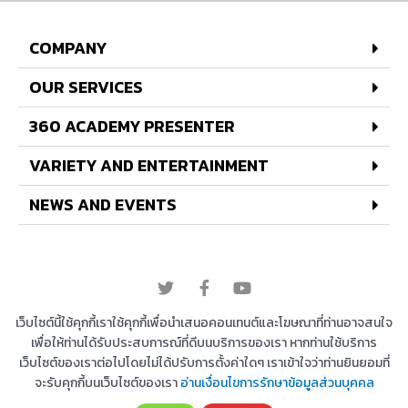
COMPANY
OUR SERVICES
360 ACADEMY PRESENTER
VARIETY AND ENTERTAINMENT
NEWS AND EVENTS
© 2022 All rights reserved
เว็บไซต์นี้ใช้คุกกี้เราใช้คุกกี้เพื่อนำเสนอคอนเทนต์และโฆษณาที่ท่านอาจสนใจ
เพื่อให้ท่านได้รับประสบการณ์ที่ดีบนบริการของเรา หากท่านใช้บริการ
เว็บไซต์ของเราต่อไปโดยไม่ได้ปรับการตั้งค่าใดๆ เราเข้าใจว่าท่านยินยอมที่
Copyright © 2026 บริษัท 360 องศา เอ็นเตอร์เทนเม้น
จะรับคุกกี้บนเว็บไซต์ของเรา
อ่านเงื่อนไขการรักษาข้อมูลส่วนบุคคล
ท์ จำกัด | Powered by
Astra WordPress Theme