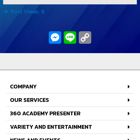
Post Views:
9
Messenger
Line
Copy
Link
COMPANY
OUR SERVICES
360 ACADEMY PRESENTER
VARIETY AND ENTERTAINMENT