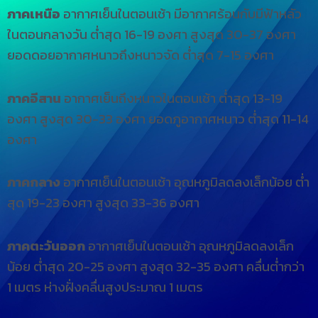
ภาคเหนือ
อากาศเย็นในตอนเช้า มีอากาศร้อนกับมีฟ้าหลัว
ในตอนกลางวัน ต่ำสุด 16-19 องศา สูงสุด 30-37 องศา
ยอดดอยอากาศหนาวถึงหนาวจัด ต่ำสุด 7-15 องศา
ภาคอีสาน
อากาศเย็นถึงหนาวในตอนเช้า ต่ำสุด 13-19
องศา สูงสุด 30-33 องศา ยอดภูอากาศหนาว ต่ำสุด 11-14
องศา
ภาคกลาง
อากาศเย็นในตอนเช้า อุณหภูมิลดลงเล็กน้อย ต่ำ
สุด 19-23 องศา สูงสุด 33-36 องศา
ภาคตะวันออก
อากาศเย็นในตอนเช้า อุณหภูมิลดลงเล็ก
น้อย ต่ำสุด 20-25 องศา สูงสุด 32-35 องศา คลื่นต่ำกว่า
1 เมตร ห่างฝั่งคลื่นสูงประมาณ 1 เมตร