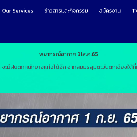
Our Services
ข่าวสารและกิจกรรม
สมัครงาน
T
พยากรณ์อากาศ 31ส.ค.65
 จะมีฝนตกหนักบางแห่งได้อีก จากลมมรสุมตะวันตกเฉียงใต้ที่มี