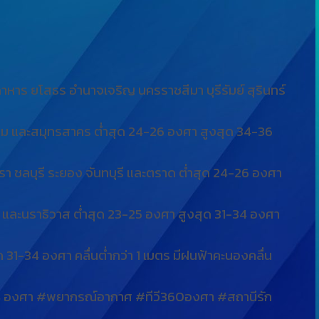
าร ยโสธร อำนาจเจริญ นครราชสีมา บุรีรัมย์ สุรินทร์
ราม และสมุทรสาคร ต่ำสุด 24-26 องศา สูงสุด 34-36
รา ชลบุรี ระยอง จันทบุรี และตราด ต่ำสุด 24-26 องศา
ลา และนราธิวาส ต่ำสุด 23-25 องศา สูงสุด 31-34 องศา
ุด 31-34 องศา คลื่นต่ำกว่า 1 เมตร มีฝนฟ้าคะนองคลื่น
-34 องศา #พยากรณ์อากาศ #ทีวี360องศา #สถานีรัก