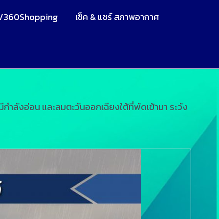
V360Shopping
เช็ค & แชร์ สภาพอากาศ
กำลังอ่อน และลมตะวันออกเฉียงใต้ที่พัดเข้ามา ระวัง