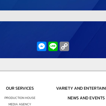
Messenger
Line
Copy
Link
OUR SERVICES
VARIETY AND ENTERTAI
NEWS AND EVENTS
PRODUCTION HOUSE
MEDIA AGENCY