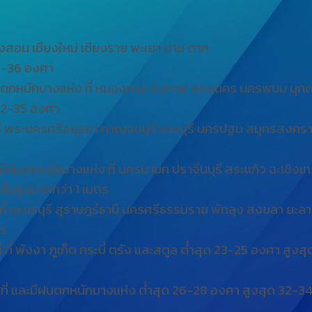
องสอน เชียงใหม่ เชียงราย พะเยา น่าน ตาก
32-36 องศา
นตกหนักบางแห่ง ที่ หนองคาย บึงกาฬ สกลนคร นครพนม มุกดาห
 32-35 องศา
ะบุรี พระนครศรีอยุธยา กาญจนบุรี ราชบุรี นครปฐม สมุทรสงค
มีฝนตกหนักบางแห่ง ที่ นครนายก ปราจีนบุรี สระแก้ว ฉะเชิงเท
ลื่นสูงมากกว่า 1 เมตร
ที่ เพชรบุรี สุราษฎร์ธานี นครศรีธรรมราช พัทลุง สงขลา ยะ
ตร
ที่ พังงา ภูเก็ต กระบี่ ตรัง และสตูล ต่ำสุด 23-25 องศา สูงส
นที่ และมีฝนตกหนักบางแห่ง ต่ำสุด 26-28 องศา สูงสุด 32