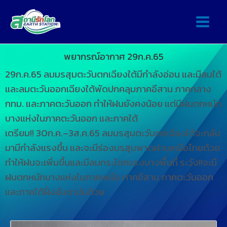
พยากรณ์อากาศ 29ก.ค.65
29ก.ค.65 ลมมรสุมตะวันตกเฉียงใต้มีกำลังอ่อน และมีลมใต้
และลมตะวันออกเฉียงใต้พัดปกคลุมภาคอีสาน ภาคกลาง
กทม. และภาคตะวันออก ทำให้ฝนยังคงน้อย แต่มีฝนตกหนัก
บางแห่งในภาคตะวันออก และภาคใต้
เตรียม!! 30ก.ค.–3ส.ค.65 ลมมรสุมตะวันตกเฉียงใต้จะกลับ
มามีกำลังแรงขึ้น และจะมีร่องมรสุมพาดผ่านเหนือไทยด้วย
ทำให้ฝนจะเพิ่มขึ้นและมีลมกระโชกแรงบางพื้นที่ ระวัง!!จะมี
ฝนตกหนักบางแห่งในภาคเหนือ ภาคอีสาน ภาคตะวันออก
และภาคใต้ฝั่งอันดามันด้วย