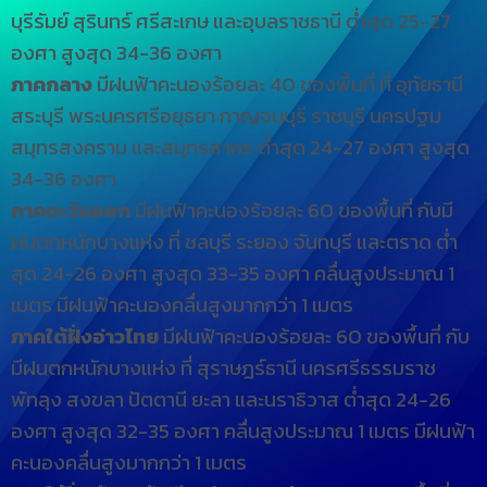
บุรีรัมย์ สุรินทร์ ศรีสะเกษ และอุบลราชธานี ต่ำสุด 25-27
องศา สูงสุด 34-36 องศา
ภาคกลาง
มีฝนฟ้าคะนองร้อยละ 40 ของพื้นที่ ที่ อุทัยธานี
สระบุรี พระนครศรีอยุธยา กาญจนบุรี ราชบุรี นครปฐม
สมุทรสงคราม และสมุทรสาคร ต่ำสุด 24-27 องศา สูงสุด
34-36 องศา
ภาคตะวันออก
มีฝนฟ้าคะนองร้อยละ 60 ของพื้นที่ กับมี
ฝนตกหนักบางแห่ง ที่ ชลบุรี ระยอง จันทบุรี และตราด ต่ำ
สุด 24-26 องศา สูงสุด 33-35 องศา คลื่นสูงประมาณ 1
เมตร มีฝนฟ้าคะนองคลื่นสูงมากกว่า 1 เมตร
ภาคใต้ฝั่งอ่าวไทย
มีฝนฟ้าคะนองร้อยละ 60 ของพื้นที่ กับ
มีฝนตกหนักบางแห่ง ที่ สุราษฎร์ธานี นครศรีธรรมราช
พัทลุง สงขลา ปัตตานี ยะลา และนราธิวาส ต่ำสุด 24-26
องศา สูงสุด 32-35 องศา คลื่นสูงประมาณ 1 เมตร มีฝนฟ้า
คะนองคลื่นสูงมากกว่า 1 เมตร