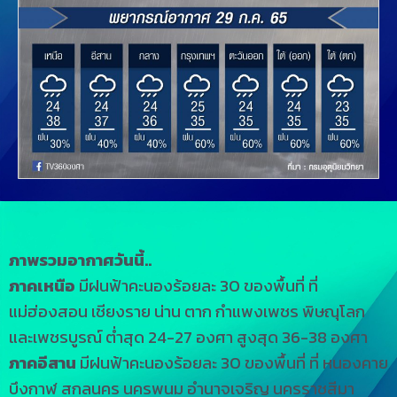
ภาพรวมอากาศวันนี้..
ภาคเหนือ
มีฝนฟ้าคะนองร้อยละ 30 ของพื้นที่ ที่
แม่ฮ่องสอน เชียงราย น่าน ตาก กำแพงเพชร พิษณุโลก
และเพชรบูรณ์ ต่ำสุด 24-27 องศา สูงสุด 36-38 องศา
ภาคอีสาน
มีฝนฟ้าคะนองร้อยละ 30 ของพื้นที่ ที่ หนองคาย
บึงกาฬ สกลนคร นครพนม อำนาจเจริญ นครราชสีมา