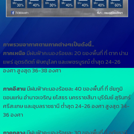
ภาพรวมอากาศตามภาคต่างๆเป็นดังนี้..
ภาคเหนือ
มีฝนฟ้าคะนองร้อยละ 20 ของพื้นที่ ที่ ตาก น่าน
แพร่ อุตรดิตถ์ พิษณุโลก และเพชรบูรณ์ ต่ำสุด 24-26
องศา สูงสุด 36-38 องศา
ภาคอีสาน
มีฝนฟ้าคะนองร้อยละ 40 ของพื้นที่ ที่ ชัยภูมิ
ขอนแก่น อำนาจเจริญ ยโสธร นครราชสีมา บุรีรัมย์ สุรินทร์
ศรีสะเกษ และอุบลราชธานี ต่ำสุด 24-26 องศา สูงสุด 34-
36 องศา
ภาคกลาง
มีฝนฟ้าคะนองร้อยละ 30 ของพื้นที่ ที่ อุทัยธานี