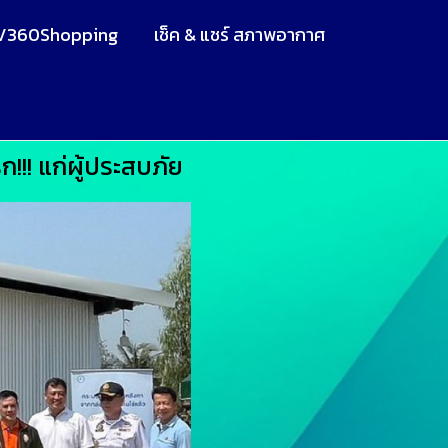
V360Shopping
เช็ค & แชร์ สภาพอากาศ
!!! แก่ผู้ประสบภัย