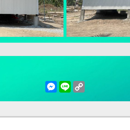
Messenger
Line
Copy
Link