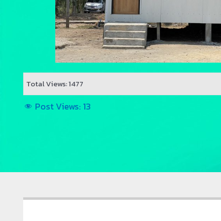
Total Views: 1477
Post Views:
13