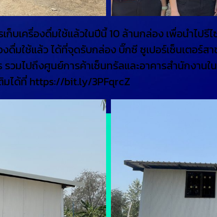
็บเครื่องดื่มใช้แล้วในปีนี้ 10 ล้านกล่อง เพื่อนำไปรี
่องดื่มใช้แล้ว ได้ที่จุดรับกล่อง บิ๊กซี ซูเปอร์เซ็นเต
รวมไปถึงศูนย์การค้าเซ็นทรัลและอาคารสำนักงานใน
มได้ที่ https://bit.ly/3PFqrcZ