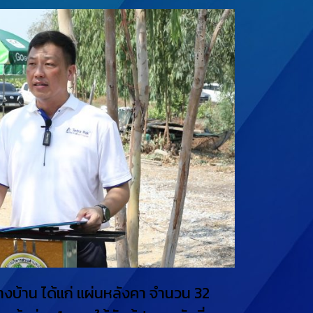
างบ้าน ได้แก่ แผ่นหลังคา จำนวน 32