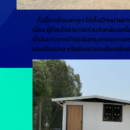
ทั้งนี้ทางโครงการฯ ได้ตั้งเป้าหมายการเก
เนื่อง ผู้ที่สนใจสามารถร่วมส่งกล่องเครื
น้ำมันบางจากนำร่องในกรุงเทพมหานคร 
และปริมณฑล หรืออ่านรายละเอียดเพิ่มเติ