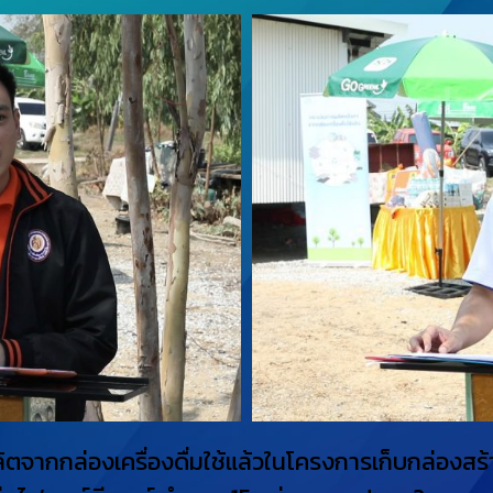
ตจากกล่องเครื่องดื่มใช้แล้วในโครงการเก็บกล่องสร้