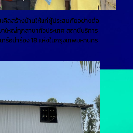
ไซเคิลสร้างบ้านให้แก่ผู้ประสบภัยอย่างต่อ
อร์สาขาใหญ่ทุกสาขาทั่วประเทศ สถานีบริการ
เครือนำร่อง 18 แห่งในกรุงเทพมหานคร