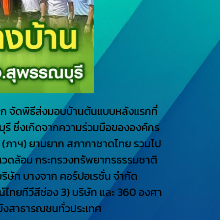
าก จัดพิธีส่งมอบบ้านต้นแบบหลังแรกที่
ณบุรี ซึ่งเกิดจากความร่วมมือขององค์กร
นพึ่ง (ภาฯ) ยามยาก สภากาชาดไทย รวมไป
งแวดล้อม กระทรวงทรัพยากรธรรมชาติ
บริษัท บางจาก คอร์ปอเรชั่น จำกัด
น์ไทยทีวีสีช่อง 3) บริษัท และ 360 องศา
ไปยังสาธารณชนทั่วประเทศ