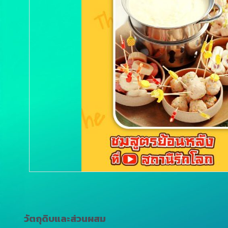
วัตถุดิบและส่วนผสม