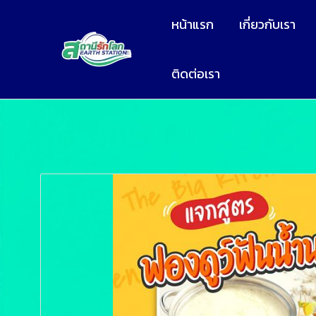
หน้าแรก
เกี่ยวกับเรา
ติดต่อเรา