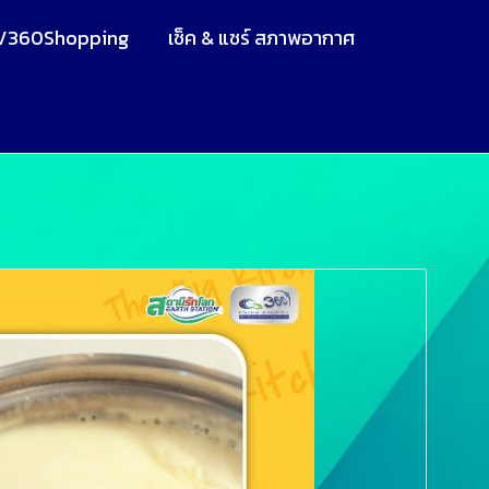
V360Shopping
เช็ค & แชร์ สภาพอากาศ