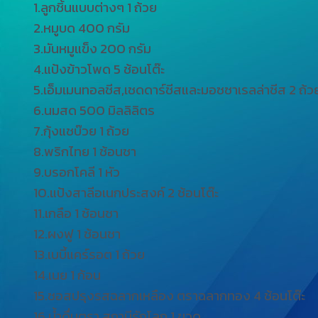
1.ลูกชิ้นแบบต่างๆ 1 ถ้วย
2.หมูบด 400 กรัม
3.มันหมูแข็ง 200 กรัม
4.แป้งข้าวโพด 5 ช้อนโต๊ะ
5.เอ็มเมนทอลชีส,เชดดาร์ชีสและมอซซาเรลล่าชีส 2 ถ้ว
6.นมสด 500 มิลลิลิตร
7.กุ้งแชบ๊วย 1 ถ้วย
8.พริกไทย 1 ช้อนชา
9.บรอกโคลี 1 หัว
10.แป้งสาลีอเนกประสงค์ 2 ช้อนโต๊ะ
11.เกลือ 1 ช้อนชา
12.ผงฟู 1 ช้อนชา
13.เบบี้แคร์รอต 1 ถ้วย
14.เนย 1 ก้อน
15.ซอสปรุงรสฉลากเหลือง ตราฉลากทอง 4 ช้อนโต๊ะ
16.น้ำดื่มตรา สถานีรักโลก 1 ขวด