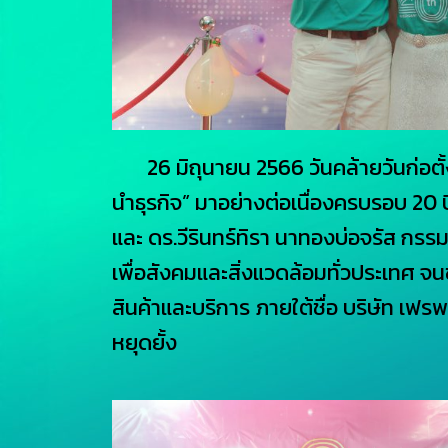
26 มิถุนายน 2566 วันคล้ายวันก่อตั้ง บ
นำธุรกิจ” มาอย่างต่อเนื่องครบรอบ 20
และ ดร.วีรินทร์ทิรา นาทองบ่อจรัส กรร
เพื่อสังคมและสิ่งแวดล้อมทั่วประเทศ จนขย
สินค้าและบริการ ภายใต้ชื่อ บริษัท เฟ
หยุดยั้ง