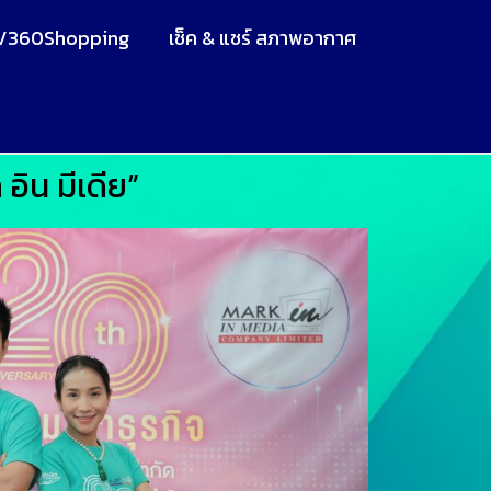
V360Shopping
เช็ค & แชร์ สภาพอากาศ
อิน มีเดีย”