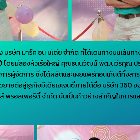
ริษัท มาร์ค อิน มีเดีย จำกัด ที่ได้เดินทางบนเส้นท
 ปี โดยมีสองหัวเรือใหญ่ คุณธนินวัฒน์ พัฒนวีรคุณ 
มการผู้จัดการ ซึ่งได้ผลิตและเผยแพร่คอนเท้นต์ทั้งส
ายต่อสู่ธุรกิจมีเดียเอเจนซี่ภายใต้ชื่อ บริษัท 360 อง
รพส์ พรอสเพอริตี้ จำกัด นับเป็นก้าวย่างสำคัญในการแ