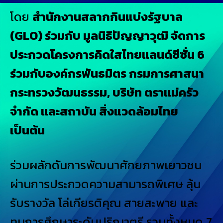
โดย
สำนักงานสลากกินแบ่งรัฐบาล
(GLO) ร่วมกับ มูลนิธิปัญญาวุฒิ จัดการ
ประกวดโครงการคิดใสไทยแลนด์ซีซั่น 6
ร่วมกับองค์กรพันธมิตร กรมการศาสนา
กระทรวงวัฒนธรรม, บริษัท ตราแม่ครัว
จำกัด และสถาบัน สิ่งแวดล้อมไทย
เป็นต้น
ร่วมผลักดันการพัฒนาศักยภาพเยาวชน
ผ่านการประกวดความสามารถพิเศษ ลุ้น
รับรางวัล โล่เกียรติคุณ สายสะพาย และ
ทุนการศึกษาระดับปริญาตรี รวมทั้งหมด 7