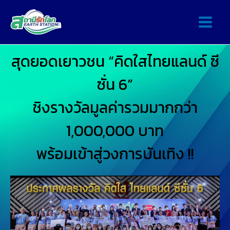
สุดยอดเยาวชน “คิดใสไทยแลนด์ ซี
ซั่น 6”
ชิงรางวัลมูลค่ารวมมากกว่า
1,000,000 บาท
พร้อมเข้าสู่วงการบันเทิง !!