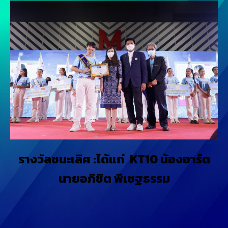
รางวัลชนะเลิศ :ได้แก่ KT10 น้องอาร์ต
นายอภิชิต พิเชฐธรรม