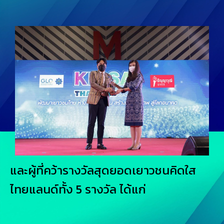
และผู้ที่คว้ารางวัลสุดยอดเยาวชนคิดใส
ไทยแลนด์ทั้ง 5 รางวัล ได้แก่