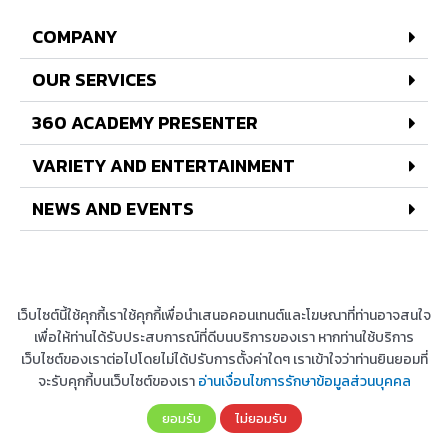
COMPANY
OUR SERVICES
360 ACADEMY PRESENTER
VARIETY AND ENTERTAINMENT
NEWS AND EVENTS
เว็บไซต์นี้ใช้คุกกี้เราใช้คุกกี้เพื่อนำเสนอคอนเทนต์และโฆษณาที่ท่านอาจสนใจ
เพื่อให้ท่านได้รับประสบการณ์ที่ดีบนบริการของเรา หากท่านใช้บริการ
© 2022 All rights reserved
เว็บไซต์ของเราต่อไปโดยไม่ได้ปรับการตั้งค่าใดๆ เราเข้าใจว่าท่านยินยอมที่
จะรับคุกกี้บนเว็บไซต์ของเรา
อ่านเงื่อนไขการรักษาข้อมูลส่วนบุคคล
Copyright © 2026 บริษัท 360 องศา เอ็นเตอร์เทนเม้น
ยอมรับ
ไม่ยอมรับ
ท์ จำกัด | Powered by
Astra WordPress Theme