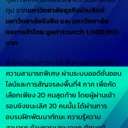
ทุน จาก
มหาวิทยาลัยธุรกิจบัณฑิตย์
มหาวิทยาลัยรังสิต และ มหาวิทยาลัย
หอการค้าไทย มูลค่ารวมกว่า 1,000,000
บาท
ซึ่งทางโครงการฯ ได้เฟ้นหาเยาวชนแสดง
ความสามารถพิเศษ ผ่านระบบออดิชั่นออน
ไลน์และการสัญจรลงพื้นที่4 ภาค เพื่อคัด
เลือกเพียง 20 คนสุดท้าย โดยผู้ผ่านเข้า
รอบชิงชนะเลิศ 20 คนนั้น ได้ผ่านการ
อบรมฝึกพัฒนาทักษะ ความรู้ความ
สามารถ ด้านการแสดงออก ทัศนคติ