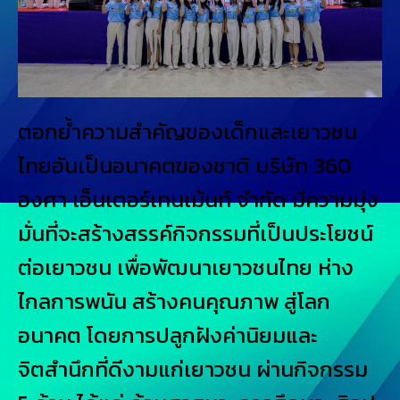
ตอกย้ำความสำคัญของเด็กและเยาวชน
ไทยอันเป็นอนาคตของชาติ บริษัท 360
องศา เอ็นเตอร์เทนเม้นท์ จำกัด มีความมุ่ง
มั่นที่จะสร้างสรรค์กิจกรรมที่เป็นประโยชน์
ต่อเยาวชน เพื่อพัฒนาเยาวชนไทย ห่าง
ไกลการพนัน สร้างคนคุณภาพ สู่โลก
อนาคต โดยการปลูกฝังค่านิยมและ
จิตสำนึกที่ดีงามแก่เยาวชน ผ่านกิจกรรม