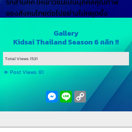
รักสามัคคี ให้เยาวชนเป็นบุคคลคุณภาพ
ของสังคมไทยต่อไปอย่างไม่หยุดยั้ง
Gallery
Kidsai Thailand Season 6 คลิก !!
Total Views: 1531
Post Views:
81
Messenger
Line
Copy
Link