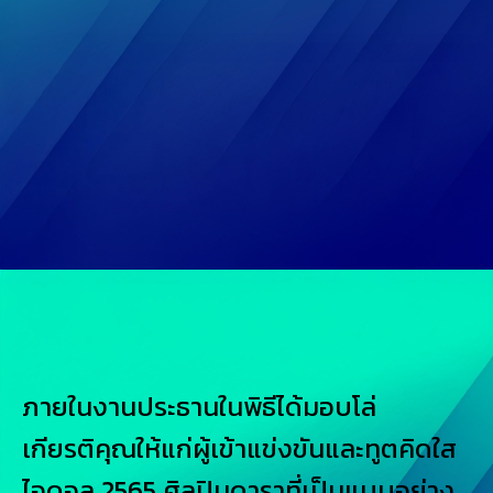
ภายในงานประธานในพิธีได้มอบโล่
เกียรติคุณให้แก่ผู้เข้าแข่งขันและทูตคิดใส
ไอดอล 2565 ศิลปินดาราที่เป็นแบบอย่าง