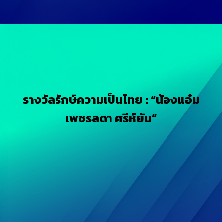
รางวัลรักษ์ความเป็นไทย : “น้องแอ๋ม
เพชรลดา ศรีห์ยัน”