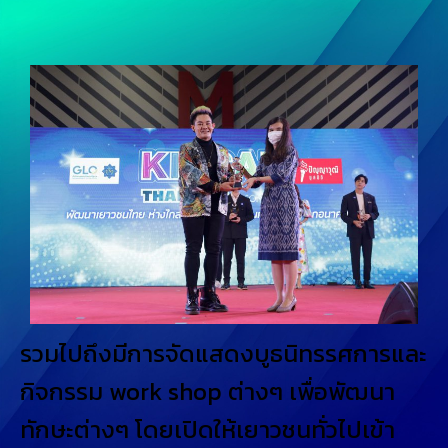
รวมไปถึงมีการจัดแสดงบูธนิทรรศการและ
กิจกรรม work shop ต่างๆ เพื่อพัฒนา
ทักษะต่างๆ โดยเปิดให้เยาวชนทั่วไปเข้า