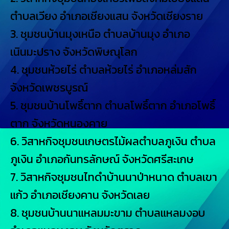
ตำบลเวียง อำเภอเชียงแสน จังหวัดเชียงราย
3. ชุมชนบ้านมุงเหนือ ตำบลบ้านมุง อำเภอ
เนินมะปราง จังหวัดพิษณุโลก
4. ชุมชนห้วยไร่ ตำบลห้วยไร่ อำเภอหล่มสัก
จังหวัดเพชรบูรณ์
5. ชุมชนบ้านโพธิ์ตาก ตำบลโพธิ์ตาก อำเภอโพธิ์
ตาก จังหวัดหนองคาย
6. วิสาหกิจชุมชนเกษตรไม้ผลตำบลภูเงิน ตำบล
ภูเงิน อำเภอกันทรลักษณ์ จังหวัดศรีสะเกษ
7. วิสาหกิจชุมชนไทดำบ้านนาป่าหนาด ตำบลเขา
แก้ว อำเภอเชียงคาน จังหวัดเลย
8. ชุมชนบ้านนาแหลมมะขาม ตำบลแหลมงอบ