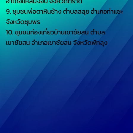
อำเภอแหลมงอบ จังหวัดตราด
9. ชุมชนพ่อตาหินช้าง ตำบลสลุย อำเภอท่าแซะ
จังหวัดชุมพร
10. ชุมชนท่องเที่ยวบ้านเขาชัยสน ตำบล
เขาชัยสน อำเภอเขาชัยสน จังหวัดพัทลุง