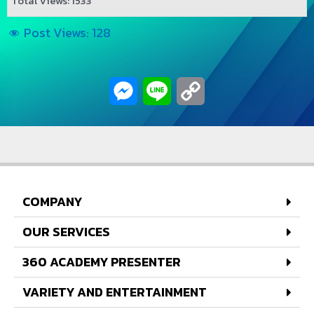
Total Views: 1533
Post Views:
128
Messenger
Line
Copy
Link
COMPANY
OUR SERVICES
360 ACADEMY PRESENTER
VARIETY AND ENTERTAINMENT