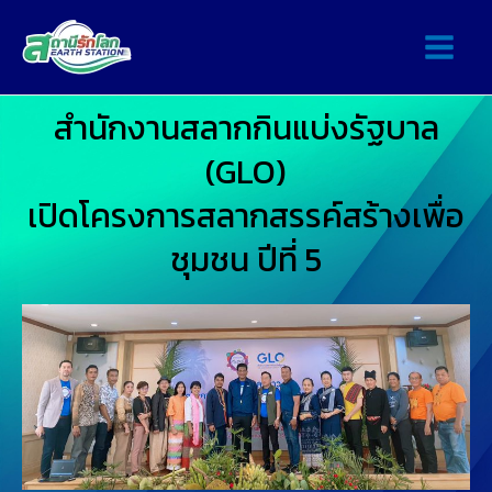
สำนักงานสลากกินแบ่งรัฐบาล
(GLO)
เปิดโครงการสลากสรรค์สร้างเพื่อ
ชุมชน ปีที่ 5