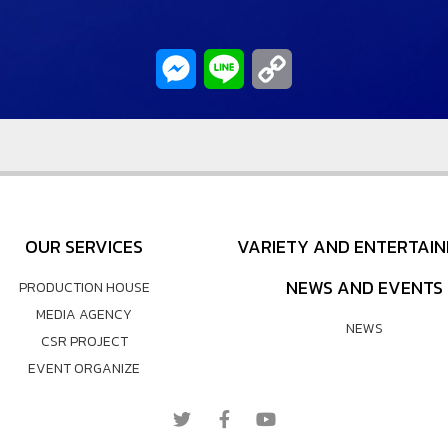
Messenger
Line
Copy
Link
OUR SERVICES
VARIETY AND ENTERTAI
NEWS AND EVENTS
PRODUCTION HOUSE
MEDIA AGENCY
NEWS
CSR PROJECT
EVENT ORGANIZE