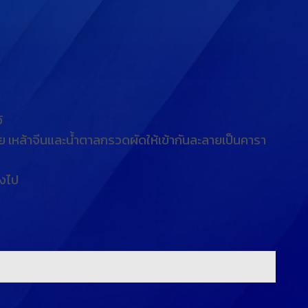
้
 เหล้าจีนและน้ำตาลกรวดผัดให้เข้ากันละลายเป็นคารา
ลงไป