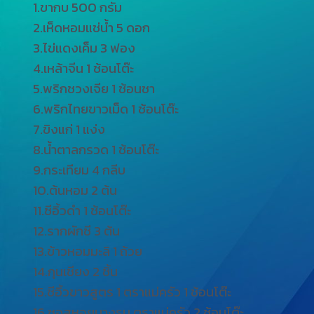
1.ขากบ 500 กรัม
2.เห็ดหอมแช่น้ำ 5 ดอก
3.ไข่แดงเค็ม 3 ฟอง
4.เหล้าจีน 1 ช้อนโต๊ะ
5.พริกชวงเจีย 1 ช้อนชา
6.พริกไทยขาวเม็ด 1 ช้อนโต๊ะ
7.ขิงแก่ 1 แง่ง
8.น้ำตาลกรวด 1 ช้อนโต๊ะ
9.กระเทียม 4 กลีบ
10.ต้นหอม 2 ต้น
11.ซีอิ้วดำ 1 ช้อนโต๊ะ
12.รากผักซี 3 ต้น
13.ข้าวหอมมะลิ 1 ถ้วย
14.กุนเชียง 2 ชิ้น
15.ซีอิ้วขาวสูตร 1 ตราแม่ครัว 1 ช้อนโต๊ะ
16.ซอสหอยนางรม ตราแม่ครัว 2 ช้อนโต๊ะ