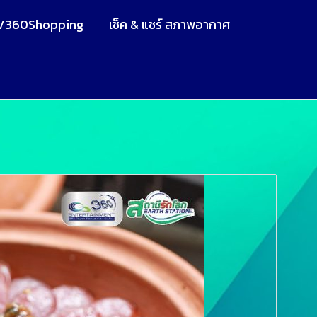
V360Shopping
เช็ค & แชร์ สภาพอากาศ