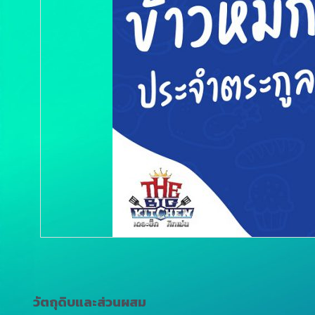
วัตถุดิบและส่วนผสม