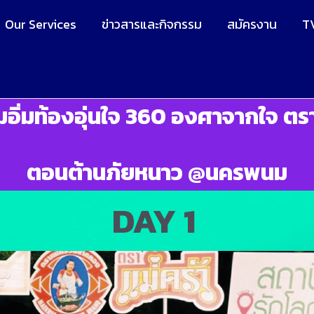
Our Services
ข่าวสารและกิจกรรม
สมัครงาน
T
อิ่มท้องอุ่นใจ 360 องศาจากใจ ตรา
ตอนต้านภัยหนาว @นครพนม
DAY 1