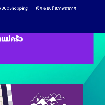
V360Shopping
เช็ค & แชร์ สภาพอากาศ
แม่ครัว