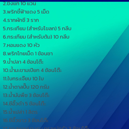
2.ขิงแก่ 10 แว่น
3.พริกชี้ฟ้าแดง 5 เม็ด
4.รากผักชี 3 ราก
5.กระเทียม (สำหรับโขลก) 5 กลีบ
6.กระเทียม (สำหรับต้ม) 10 กลีบ
7.หอมแดง 10 หัว
8.พริกไทยเม็ด 1 ช้อนชา
9.น้ำปลา 4 ช้อนโต๊ะ
10.น้ำมะขามเปียก 4 ช้อนโต๊ะ
11.ใบกระเจ๊ยบ 10 ใบ
12.น้ำตาลปี๊บ 120 กรัม
13.น้ำมันพืช 3 ช้อนโต๊ะ
14.ซีอิ๊วดำ 5 ช้อนโต๊ะ
15.น้ำเปล่า 1 ลิตร
16.ซีอิ๊วขาว 3 ช้อนโต๊ะ
17.ซอสหอยนางรม ตราแม่ครัว 3 ช้อนโต๊ะ