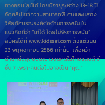
ทางออนไลน์ได้ โดยมีอายุระหว่าง 13-18 ปี
อัดคลิปโชว์ความสามารถพิเศษและแสดง
วิสัยทัศน์รณรงค์ต่อต้านการพนัน ใน
แนวคิดที่ว่า “เท่ได้ โดยไม่พึ่งการพนัน”
สมัครได้ที่ www.kidssai.com ตั้งแต่วันนี้
23 พฤศจิกายน 2566 เท่านั้น เพื่อคว้า
ตำแหน่งสุดยอดเยาวชนคิดใสไทยแลนด์ ซี
ซั่น 7 เพราะคนต่อไปอาจเป็น “คุณ”