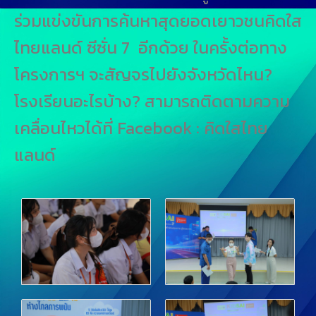
ร่วมแข่งขันการค้นหาสุดยอดเยาวชนคิดใส
ไทยแลนด์ ซีซั่น 7 อีกด้วย ในครั้งต่อทาง
โครงการฯ จะสัญจรไปยังจังหวัดไหน?
โรงเรียนอะไรบ้าง? สามารถติดตามความ
เคลื่อนไหวได้ที่ Facebook : คิดใสไทย
แลนด์