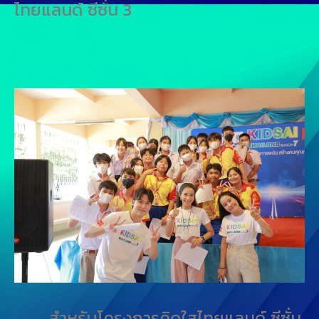
ไทยแลนด์ ซีซั่น 3
สำหรับโครงการคิดใสไทยแลนด์ ซีซั่น