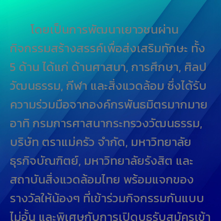
โดยเป็นการพัฒนาเยาวชนผ่าน
กิจกรรมสร้างสรรค์เพื่อส่งเสริมทักษะ ทั้ง
5 ด้าน ได้แก่ ด้านศาสนา, การศึกษา, ศิลป
วัฒนธรรม, กีฬา และสิ่งแวดล้อม ซึ่งได้รับ
ความร่วมมือจากองค์กรพันธมิตรมากมาย
อาทิ กรมการศาสนากระทรวงวัฒนธรรม,
บริษัท ตราแม่ครัว จำกัด, มหาวิทยาลัย
ธุรกิจบัณฑิตย์, มหาวิทยาลัยรังสิต และ
สถาบันสิ่งแวดล้อมไทย พร้อมแจกของ
รางวัลให้น้องๆ ที่เข้าร่วมกิจกรรมกันแบบ
ไม่อั้น และพิเศษกับการเปิดบูธรับสมัครเข้า