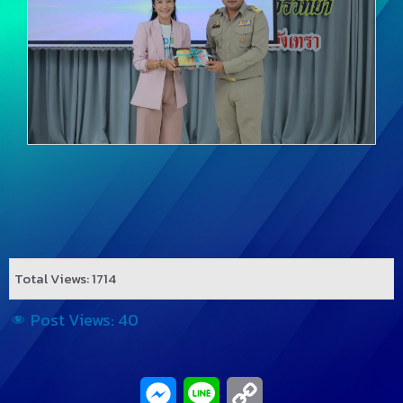
Total Views: 1714
Post Views:
40
Messenger
Line
Copy