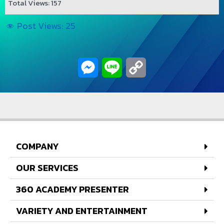
Total Views: 157
Post Views:
25
Messenger
Line
Copy
Link
COMPANY
OUR SERVICES
360 ACADEMY PRESENTER
VARIETY AND ENTERTAINMENT