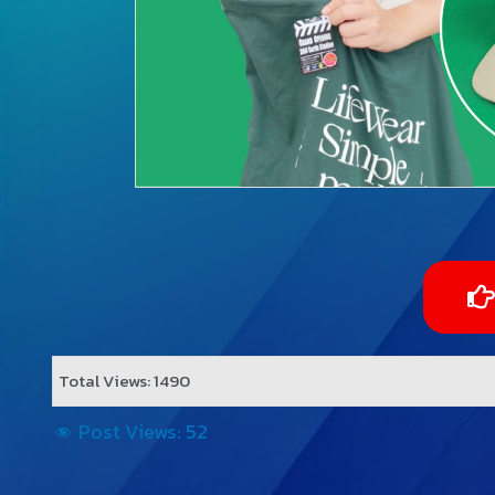
Total Views: 1490
Post Views:
52