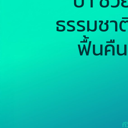
ป่า ช่ว
ธรรมชาติ
ฟื้นคืน
ที