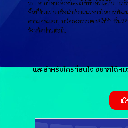
นอกจากนี้ทางจังหวัดจะใช้พื้นที่ที่ได้รับการฟื้
พื้นที่ต้นแบบ เพื่อนำร่องแนวทางในการพัฒ
ความอุดมสมบูรณ์ของธรรมชาติให้กับพื้นที่อื
จังหวัดน่านต่อไป
และสำหรับใครที่สนใจ อยากได้หม