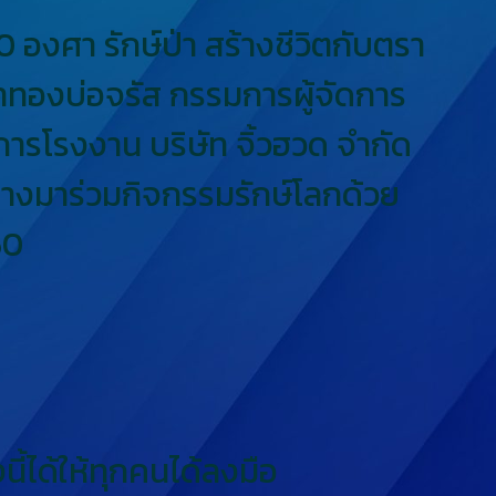
0 องศา รักษ์ป่า สร้างชีวิตกับตรา
 นาทองบ่อจรัส กรรมการผู้จัดการ
ารโรงงาน บริษัท จิ้วฮวด จำกัด
นทางมาร่วมกิจกรรมรักษ์โลกด้วย
60
นี้ได้ให้ทุกคนได้ลงมือ