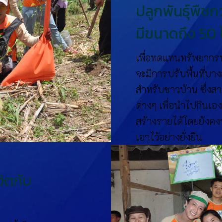
ปลูกพันธุ์พืชกว่
มีขนาดถึง 50 ไ
เพื่อทดแทนทรัพยากรท
จะมีการปรับพื้นที่บา
สำหรับชาวบ้าน ซึ่งส
ต่างๆ เพื่อนำไปกินเอ
สร้างรายได้โดยยังค
เอาไว้อย่างยั่งยืน
วิตกับ