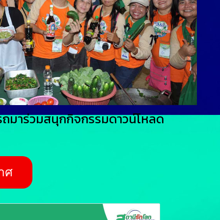
มารถมาร่วมสนุกกิจกรรมดาวน์โหลด
าศ