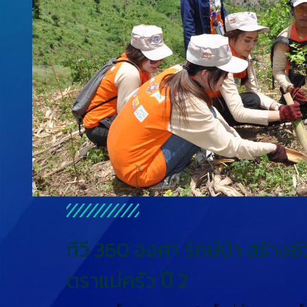
ทีวี 360 องศา รักษ์ป่า สร้างชี
ตราแม่ครัว ปี 2