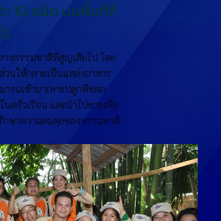
า 10 ชนิด บนพื้นที่ที่
ร่
างธรรมชาติที่สูญเสียไป โดย
งส่วนให้กลายเป็นแหล่งอาหาร
ามารถเข้ามาเพาะปลูกพืชผล
งในครัวเรือน และนำไปขายเพื่อ
งรักษาความสมดุลของธรรมชาติ