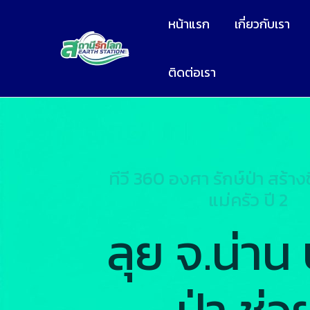
หน้าแรก
เกี่ยวกับเรา
ติดต่อเรา
ทีวี 360 องศา รักษ์ป่า สร้าง
แม่ครัว ปี 2
ลุย จ.น่าน