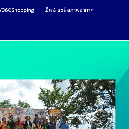
V360Shopping
เช็ค & แชร์ สภาพอากาศ